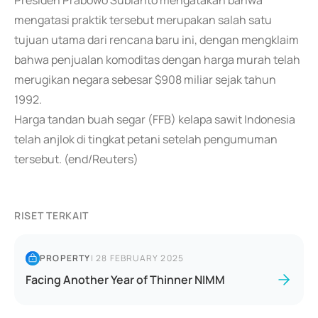
Presiden Prabowo Subianto mengatakan bahwa
mengatasi praktik tersebut merupakan salah satu
tujuan utama dari rencana baru ini, dengan mengklaim
bahwa penjualan komoditas dengan harga murah telah
merugikan negara sebesar $908 miliar sejak tahun
1992.
Harga tandan buah segar (FFB) kelapa sawit Indonesia
telah anjlok di tingkat petani setelah pengumuman
tersebut. (end/Reuters)
RISET TERKAIT
PROPERTY
|
28 FEBRUARY 2025
Facing Another Year of Thinner NIMM