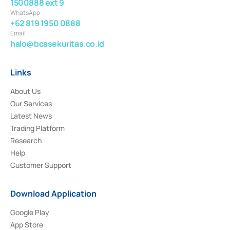
1500888 ext 9
WhatsApp
+62 819 1950 0888
Email
halo@bcasekuritas.co.id
Links
About Us
Our Services
Latest News
Trading Platform
Research
Help
Customer Support
Download Application
Google Play
App Store