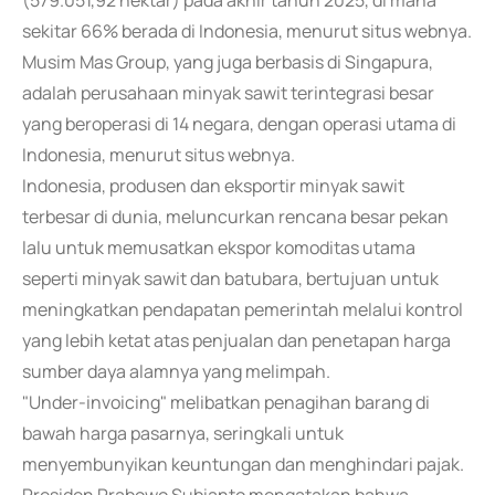
(579.051,92 hektar) pada akhir tahun 2025, di mana
sekitar 66% berada di Indonesia, menurut situs webnya.
Musim Mas Group, yang juga berbasis di Singapura,
adalah perusahaan minyak sawit terintegrasi besar
yang beroperasi di 14 negara, dengan operasi utama di
Indonesia, menurut situs webnya.
Indonesia, produsen dan eksportir minyak sawit
terbesar di dunia, meluncurkan rencana besar pekan
lalu untuk memusatkan ekspor komoditas utama
seperti minyak sawit dan batubara, bertujuan untuk
meningkatkan pendapatan pemerintah melalui kontrol
yang lebih ketat atas penjualan dan penetapan harga
sumber daya alamnya yang melimpah.
"Under-invoicing" melibatkan penagihan barang di
bawah harga pasarnya, seringkali untuk
menyembunyikan keuntungan dan menghindari pajak.