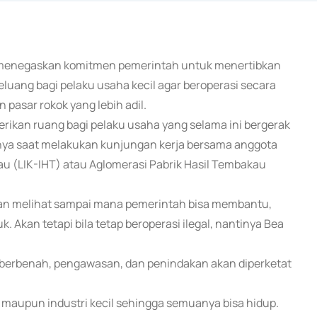
a menegaskan komitmen pemerintah untuk menertibkan
luang bagi pelaku usaha kecil agar beroperasi secara
 pasar rokok yang lebih adil.
ikan ruang bagi pelaku usaha yang selama ini bergerak
ujarnya saat melakukan kunjungan kerja bersama anggota
kau (LIK-IHT) atau Aglomerasi Pabrik Hasil Tembakau
akan melihat sampai mana pemerintah bisa membantu,
 Akan tetapi bila tetap beroperasi ilegal, nantinya Bea
berbenah, pengawasan, dan penindakan akan diperketat
ar maupun industri kecil sehingga semuanya bisa hidup.