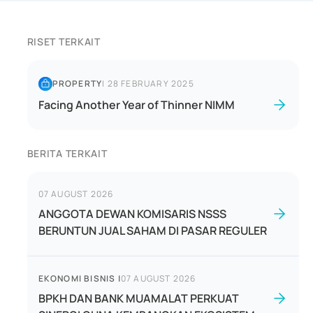
RISET TERKAIT
PROPERTY
|
28 FEBRUARY 2025
Facing Another Year of Thinner NIMM
BERITA TERKAIT
07 AUGUST 2026
ANGGOTA DEWAN KOMISARIS NSSS
BERUNTUN JUAL SAHAM DI PASAR REGULER
EKONOMI BISNIS
|
07 AUGUST 2026
BPKH DAN BANK MUAMALAT PERKUAT