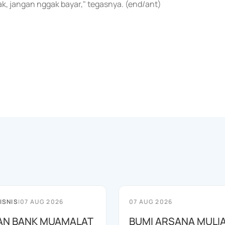
jak, jangan nggak bayar," tegasnya. (end/ant)
ISNIS
|
07 AUG 2026
07 AUG 2026
AN BANK MUAMALAT
BUMI ARSANA MULI