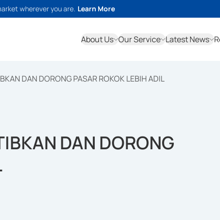
market wherever you are.
Learn More
About Us
Our Service
Latest News
R
BKAN DAN DORONG PASAR ROKOK LEBIH ADIL
TIBKAN DAN DORONG
L