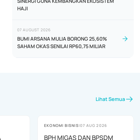
SINERGI GUNA KEMBANGKAN EKOSISTEM
HAJI
07 AUGUST 2026
BUMI ARSANA MULIA BORONG 25,60%
SAHAM OKAS SENILAI RP60,75 MILIAR
Lihat Semua
EKONOMI BISNIS
|
07 AUG 2026
A
BPH MIGAS DAN BPSDM