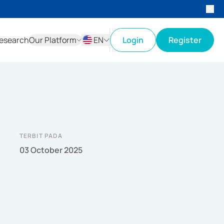
esearch
Our Platform
EN
Login
Register
ID
EN
TERBIT PADA
03 October 2025