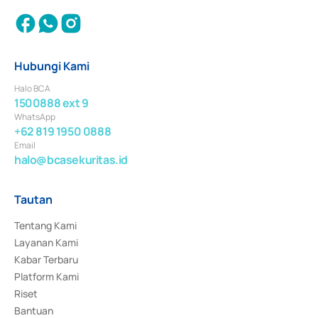
Hubungi Kami
Halo BCA
1500888 ext 9
WhatsApp
+62 819 1950 0888
Email
halo@bcasekuritas.id
Tautan
Tentang Kami
Layanan Kami
Kabar Terbaru
Platform Kami
Riset
Bantuan