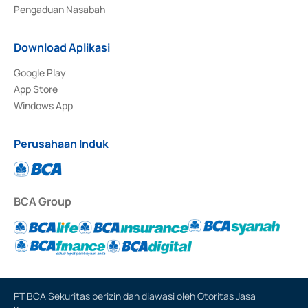
Pengaduan Nasabah
Download Aplikasi
Google Play
App Store
Windows App
Perusahaan Induk
BCA Group
PT BCA Sekuritas berizin dan diawasi oleh Otoritas Jasa