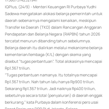
1758675742321941
IQPlus, (24/9) - Menteri Keuangan RI Purbaya Yudhi
Sadewa mengatakan alokasi belanja pemerintah untuk
daerah sebenarnya mengalami kenaikan, meskipun
Transfer ke Daerah (TKD) dalam Rancangan Anggaran
Pendapatan dan Belanja Negara (RAPBN) tahun 2026
tercatat menurun dibanding tahun sebelumnya.
Belanja daerah itu dialirkan melalui mekanisme belanja
kementerian/lembaga (K/L) dengan skema yang
disebut "tugas perbantuan". Total alokasinya mencapai
Rp1.367 triliun.
"Tugas perbantuan namanya. Itu totalnya mencapai
Rp1.367 triliun. Nah tahun lalu hanya Rp900 triliun.
Sekarang Rp1.367 triliun. Jadi naiknya Rp400 triliun,
sebetulnya secara total (penyaluran) di daerah enggak
berkurang," kata Purbaya dalam konferensi pers usai