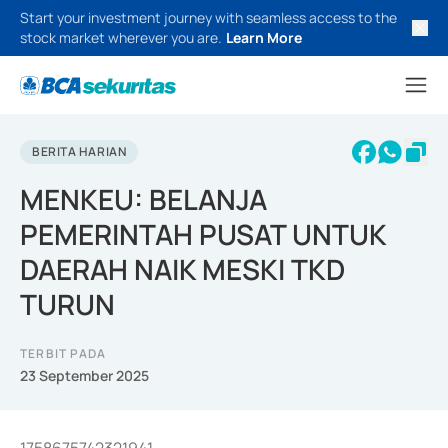
Start your investment journey with seamless access to the
stock market wherever you are.
Learn More
BERITA HARIAN
MENKEU: BELANJA
PEMERINTAH PUSAT UNTUK
DAERAH NAIK MESKI TKD
TURUN
TERBIT PADA
23 September 2025