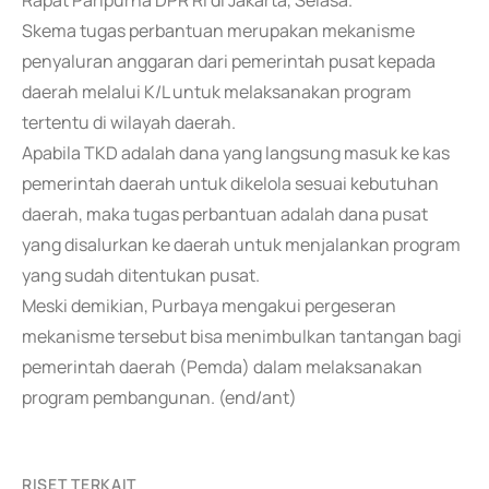
Rapat Paripurna DPR RI di Jakarta, Selasa.
Skema tugas perbantuan merupakan mekanisme
penyaluran anggaran dari pemerintah pusat kepada
daerah melalui K/L untuk melaksanakan program
tertentu di wilayah daerah.
Apabila TKD adalah dana yang langsung masuk ke kas
pemerintah daerah untuk dikelola sesuai kebutuhan
daerah, maka tugas perbantuan adalah dana pusat
yang disalurkan ke daerah untuk menjalankan program
yang sudah ditentukan pusat.
Meski demikian, Purbaya mengakui pergeseran
mekanisme tersebut bisa menimbulkan tantangan bagi
pemerintah daerah (Pemda) dalam melaksanakan
program pembangunan. (end/ant)
RISET TERKAIT