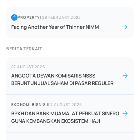
PROPERTY
|
28 FEBRUARY 2025
Facing Another Year of Thinner NIMM
BERITA TERKAIT
07 AUGUST 2026
ANGGOTA DEWAN KOMISARIS NSSS
BERUNTUN JUAL SAHAM DI PASAR REGULER
EKONOMI BISNIS
|
07 AUGUST 2026
BPKH DAN BANK MUAMALAT PERKUAT SINERGI
GUNA KEMBANGKAN EKOSISTEM HAJI