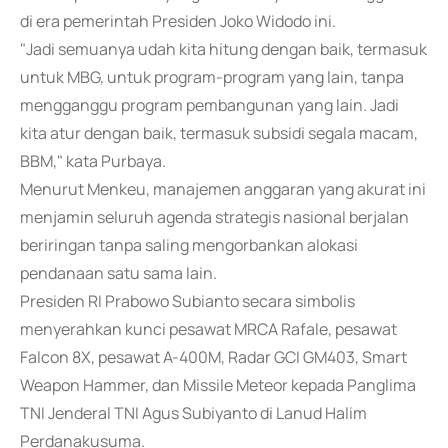
di era pemerintah Presiden Joko Widodo ini.
"Jadi semuanya udah kita hitung dengan baik, termasuk
untuk MBG, untuk program-program yang lain, tanpa
mengganggu program pembangunan yang lain. Jadi
kita atur dengan baik, termasuk subsidi segala macam,
BBM," kata Purbaya.
Menurut Menkeu, manajemen anggaran yang akurat ini
menjamin seluruh agenda strategis nasional berjalan
beriringan tanpa saling mengorbankan alokasi
pendanaan satu sama lain.
Presiden RI Prabowo Subianto secara simbolis
menyerahkan kunci pesawat MRCA Rafale, pesawat
Falcon 8X, pesawat A-400M, Radar GCI GM403, Smart
Weapon Hammer, dan Missile Meteor kepada Panglima
TNI Jenderal TNI Agus Subiyanto di Lanud Halim
Perdanakusuma.