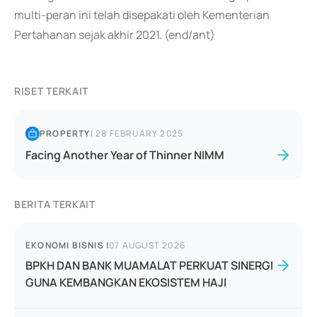
multi-peran ini telah disepakati oleh Kementerian
Pertahanan sejak akhir 2021. (end/ant)
RISET TERKAIT
PROPERTY
|
28 FEBRUARY 2025
Facing Another Year of Thinner NIMM
BERITA TERKAIT
EKONOMI BISNIS
|
07 AUGUST 2026
BPKH DAN BANK MUAMALAT PERKUAT SINERGI
GUNA KEMBANGKAN EKOSISTEM HAJI