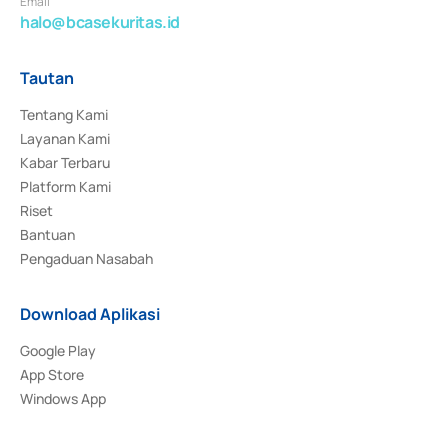
Email
halo@bcasekuritas.id
Tautan
Tentang Kami
Layanan Kami
Kabar Terbaru
Platform Kami
Riset
Bantuan
Pengaduan Nasabah
Download Aplikasi
Google Play
App Store
Windows App