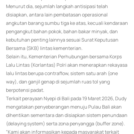
Menurut dia, sejumlah langkah antisipasi telah
disiapkan, antara lain pembatasan operasional
angkutan barang sumbu tiga ke atas, kecuali kendaraan
pengangkut bahan pokok, bahan bakar minyak, dan
kebutuhan penting lainnya sesuai Surat Keputusan
Bersama (SKB) lintas kementerian.
Selain itu, Kementerian Perhubungan bersama Korps
Lalu Lintas (Korlantas) Polri akan menerapkan rekayasa
lalu lintas berupa contraflow, sistem satu arah (one
way), dan ganjil genap di sejumlah ruas tol yang
berpotensi padat.
Terkait perayaan Nyepi di Bali pada 19 Maret 2026, Dudy
mengatakan penyeberangan menuju Pulau Bali akan
dihentikan sementara dan disiapkan sistem penundaan
(delaying system) serta zona penyangga (buffer zone).
"Kami akan informasikan kepada masyarakat terkait