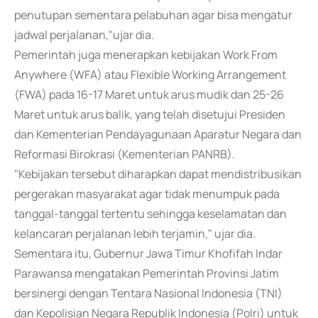
penutupan sementara pelabuhan agar bisa mengatur
jadwal perjalanan,"ujar dia.
Pemerintah juga menerapkan kebijakan Work From
Anywhere (WFA) atau Flexible Working Arrangement
(FWA) pada 16-17 Maret untuk arus mudik dan 25-26
Maret untuk arus balik, yang telah disetujui Presiden
dan Kementerian Pendayagunaan Aparatur Negara dan
Reformasi Birokrasi (Kementerian PANRB).
"Kebijakan tersebut diharapkan dapat mendistribusikan
pergerakan masyarakat agar tidak menumpuk pada
tanggal-tanggal tertentu sehingga keselamatan dan
kelancaran perjalanan lebih terjamin," ujar dia.
Sementara itu, Gubernur Jawa Timur Khofifah Indar
Parawansa mengatakan Pemerintah Provinsi Jatim
bersinergi dengan Tentara Nasional Indonesia (TNI)
dan Kepolisian Negara Republik Indonesia (Polri) untuk