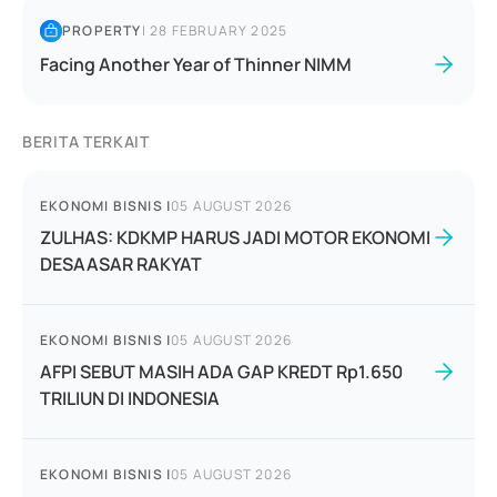
PROPERTY
|
28 FEBRUARY 2025
Facing Another Year of Thinner NIMM
BERITA TERKAIT
EKONOMI BISNIS
|
05 AUGUST 2026
ZULHAS: KDKMP HARUS JADI MOTOR EKONOMI
DESAASAR RAKYAT
EKONOMI BISNIS
|
05 AUGUST 2026
AFPI SEBUT MASIH ADA GAP KREDT Rp1.650
TRILIUN DI INDONESIA
EKONOMI BISNIS
|
05 AUGUST 2026