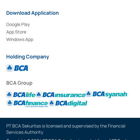
Download Application
Google Play
App Store
Windows App
Holding Company
BCA Group
PT BCA Sekuritas is licensed and supervised by the Financial
Services Authority