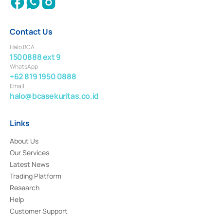
Contact Us
Halo BCA
1500888 ext 9
WhatsApp
+62 819 1950 0888
Email
halo@bcasekuritas.co.id
Links
About Us
Our Services
Latest News
Trading Platform
Research
Help
Customer Support