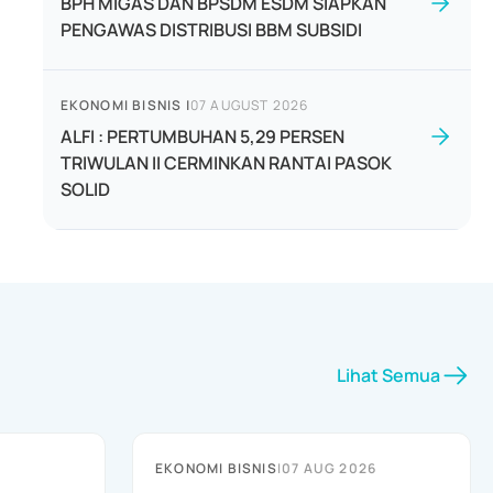
BPH MIGAS DAN BPSDM ESDM SIAPKAN
PENGAWAS DISTRIBUSI BBM SUBSIDI
EKONOMI BISNIS
|
07 AUGUST 2026
ALFI : PERTUMBUHAN 5,29 PERSEN
TRIWULAN II CERMINKAN RANTAI PASOK
SOLID
Lihat Semua
EKONOMI BISNIS
|
07 AUG 2026