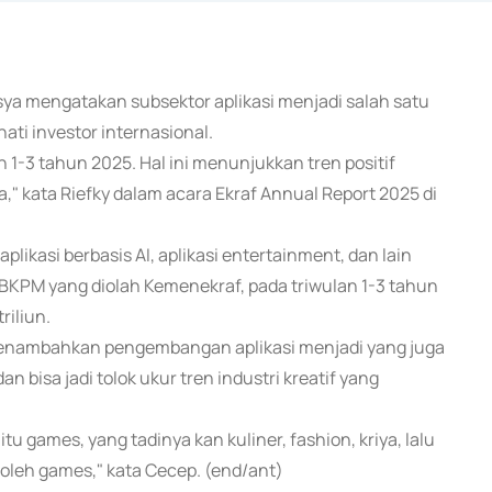
rsya mengatakan subsektor aplikasi menjadi salah satu
ati investor internasional.
n 1-3 tahun 2025. Hal ini menunjukkan tren positif
a," kata Riefky dalam acara Ekraf Annual Report 2025 di
plikasi berbasis AI, aplikasi entertainment, dan lain
i/BKPM yang diolah Kemenekraf, pada triwulan 1-3 tahun
riliun.
enambahkan pengembangan aplikasi menjadi yang juga
 bisa jadi tolok ukur tren industri kreatif yang
itu games, yang tadinya kan kuliner, fashion, kriya, lalu
 oleh games," kata Cecep. (end/ant)