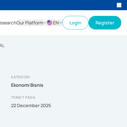
esearch
Our Platform
EN
Login
Register
ID
EN
AL
KATEGORI
Ekonomi Bisnis
TERBIT PADA
22 December 2025