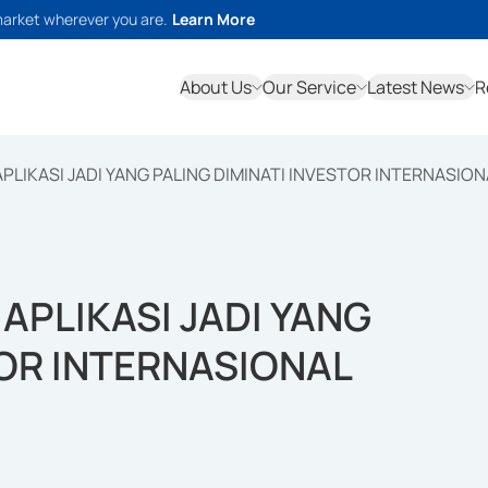
market wherever you are.
Learn More
About Us
Our Service
Latest News
R
PLIKASI JADI YANG PALING DIMINATI INVESTOR INTERNASION
APLIKASI JADI YANG
TOR INTERNASIONAL