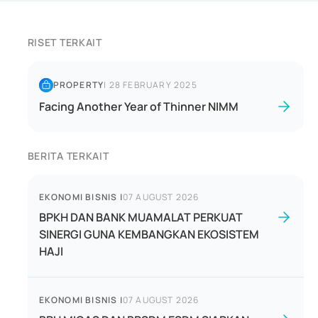
RISET TERKAIT
PROPERTY
|
28 FEBRUARY 2025
Facing Another Year of Thinner NIMM
BERITA TERKAIT
EKONOMI BISNIS
|
07 AUGUST 2026
BPKH DAN BANK MUAMALAT PERKUAT
SINERGI GUNA KEMBANGKAN EKOSISTEM
HAJI
EKONOMI BISNIS
|
07 AUGUST 2026