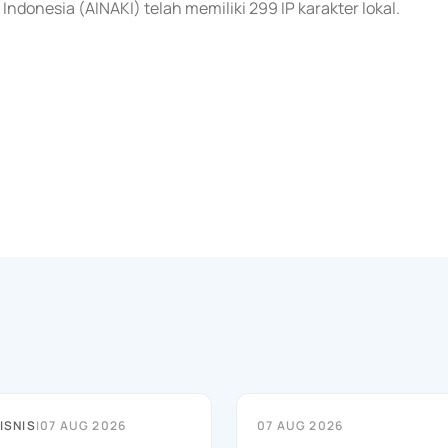
Indonesia (AINAKI) telah memiliki 299 IP karakter lokal.
ISNIS
|
07 AUG 2026
07 AUG 2026