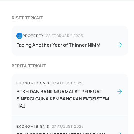
RISET TERKAIT
PROPERTY
|
28 FEBRUARY 2025
Facing Another Year of Thinner NIMM
BERITA TERKAIT
EKONOMI BISNIS
|
07 AUGUST 2026
BPKH DAN BANK MUAMALAT PERKUAT
SINERGI GUNA KEMBANGKAN EKOSISTEM
HAJI
EKONOMI BISNIS
|
07 AUGUST 2026