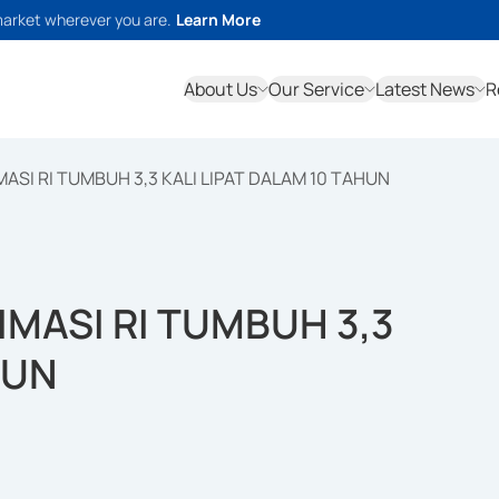
market wherever you are.
Learn More
About Us
Our Service
Latest News
R
ASI RI TUMBUH 3,3 KALI LIPAT DALAM 10 TAHUN
IMASI RI TUMBUH 3,3
HUN