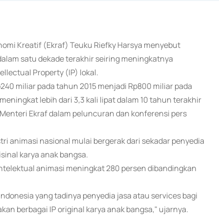
onomi Kreatif (Ekraf) Teuku Riefky Harsya menyebut
t dalam satu dekade terakhir seiring meningkatnya
lectual Property (IP) lokal.
Rp240 miliar pada tahun 2015 menjadi Rp800 miliar pada
eningkat lebih dari 3,3 kali lipat dalam 10 tahun terakhir
Menteri Ekraf dalam peluncuran dan konferensi pers
 animasi nasional mulai bergerak dari sekadar penyedia
isinal karya anak bangsa.
intelektual animasi meningkat 280 persen dibandingkan
ndonesia yang tadinya penyedia jasa atau services bagi
an berbagai IP original karya anak bangsa," ujarnya.