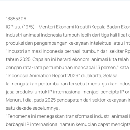
13855306
IQPlus, (19/5) - Menteri Ekonomi Kreatif/Kepala Badan Ek
industri animasi Indonesia tumbuh lebih dari tiga kali lipa
produksi dan pengembangan kekayaan intelektual atau Intel
"Industri animasi Indonesia berhasil tumbuh dari sekitar 
tahun 2025. Capaian ini berarti ekonomi animasi kita telah m
dengan rata-rata pertumbuhan mencapai 13 persen," kata 
"Indonesia Animation Report 2026" di Jakarta, Selasa.
Ia mengatakan pertumbuhan tersebut menunjukkan industri
jasa produksi untuk IP internasional menjadi pencipta IP or
Menurut dia, pada 2025 pendapatan dari sektor kekayaan 
satu dekade sebelumnya.
"Fenomena ini menegaskan transformasi industri animasi I
berbagai IP internasional namun kemudian dapat menciptak