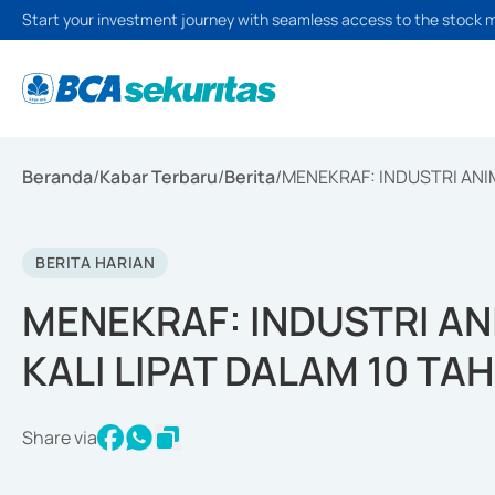
Start your investment journey with seamless access to the stock 
Beranda
/
Kabar Terbaru
/
Berita
/
MENEKRAF: INDUSTRI ANIM
BERITA HARIAN
MENEKRAF: INDUSTRI AN
KALI LIPAT DALAM 10 TA
Share via