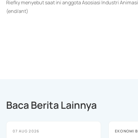
Riefky menyebut saat ini anggota Asosiasi Industri Animasi 
(end/ant)
Baca Berita Lainnya
07 AUG 2026
EKONOMI B