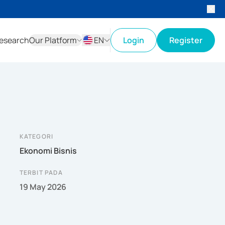
esearch
Our Platform
EN
Login
Register
ID
EN
KATEGORI
Ekonomi Bisnis
TERBIT PADA
19 May 2026