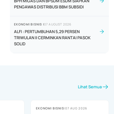
BPH MIGAS DAN BPSDM ESDM SIAPKAN
PENGAWAS DISTRIBUSI BBM SUBSIDI
EKONOMI BISNIS
|
07 AUGUST 2026
ALFI : PERTUMBUHAN 5,29 PERSEN
TRIWULAN II CERMINKAN RANTAI PASOK
SOLID
Lihat Semua
EKONOMI BISNIS
|
07 AUG 2026