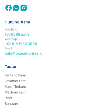
Hubungi Kami
Halo BCA
1500888 ext 9
WhatsApp
+62 819 1950 0888
Email
halo@bcasekuritas.id
Tautan
Tentang Kami
Layanan Kami
Kabar Terbaru
Platform Kami
Riset
Bantuan