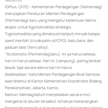
14050755
IQPlus, (21/5) - Kementerian Perdagangan (Kemendag)
menyiapkan Peraturan Menteri Perdagangan
(Permendag) baru yang mengatur ketentuan teknis
ekspor untuk tiga komoditas strategis.
Tiga komoditas yang dimaksud meliputi minyak kelapa
sawit mentah (crude palm oil/CPO), batu bara, dan
paduan besi (ferro alloy).
"Ya otomatis (Permendag baru). Ini ya harus selesai,
hari ini harus selesai. Hari ini (rampung), paling lambat
besok, tapi secara teknis hari ini harus
diselesaikan,"kata Menteri Perdagangan Budi Santoso
saat ditemui di Kantor Kementerian Koordinator Bidang
Perekonomian, Jakarta, Kamis.
Namun, Mendag belum menjelaskan secara rinci
mengenai isi aturan tersebut. Ia hanya menerangkan