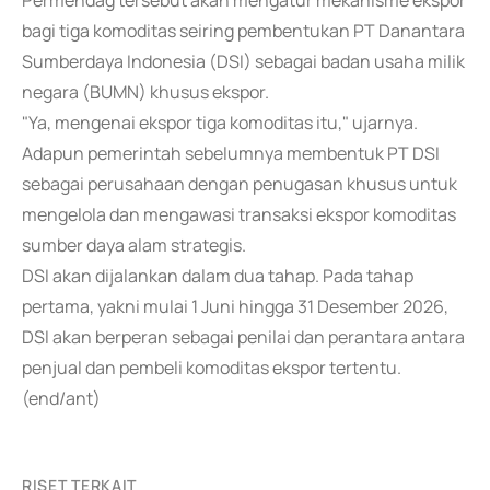
Permendag tersebut akan mengatur mekanisme ekspor
bagi tiga komoditas seiring pembentukan PT Danantara
Sumberdaya Indonesia (DSI) sebagai badan usaha milik
negara (BUMN) khusus ekspor.
"Ya, mengenai ekspor tiga komoditas itu," ujarnya.
Adapun pemerintah sebelumnya membentuk PT DSI
sebagai perusahaan dengan penugasan khusus untuk
mengelola dan mengawasi transaksi ekspor komoditas
sumber daya alam strategis.
DSI akan dijalankan dalam dua tahap. Pada tahap
pertama, yakni mulai 1 Juni hingga 31 Desember 2026,
DSI akan berperan sebagai penilai dan perantara antara
penjual dan pembeli komoditas ekspor tertentu.
(end/ant)
RISET TERKAIT