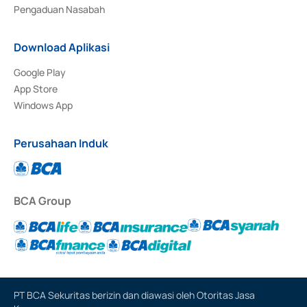
Pengaduan Nasabah
Download Aplikasi
Google Play
App Store
Windows App
Perusahaan Induk
BCA Group
PT BCA Sekuritas berizin dan diawasi oleh Otoritas Jasa