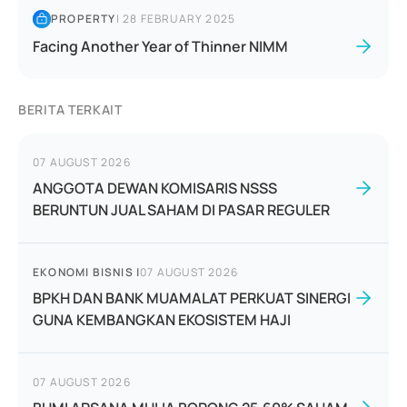
PROPERTY
|
28 FEBRUARY 2025
Facing Another Year of Thinner NIMM
BERITA TERKAIT
07 AUGUST 2026
ANGGOTA DEWAN KOMISARIS NSSS
BERUNTUN JUAL SAHAM DI PASAR REGULER
EKONOMI BISNIS
|
07 AUGUST 2026
BPKH DAN BANK MUAMALAT PERKUAT SINERGI
GUNA KEMBANGKAN EKOSISTEM HAJI
07 AUGUST 2026