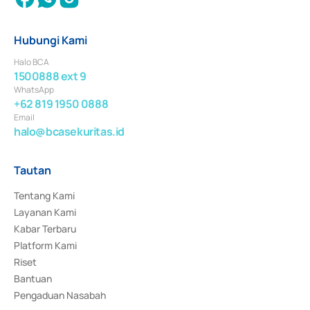
Hubungi Kami
Halo BCA
1500888 ext 9
WhatsApp
+62 819 1950 0888
Email
halo@bcasekuritas.id
Tautan
Tentang Kami
Layanan Kami
Kabar Terbaru
Platform Kami
Riset
Bantuan
Pengaduan Nasabah