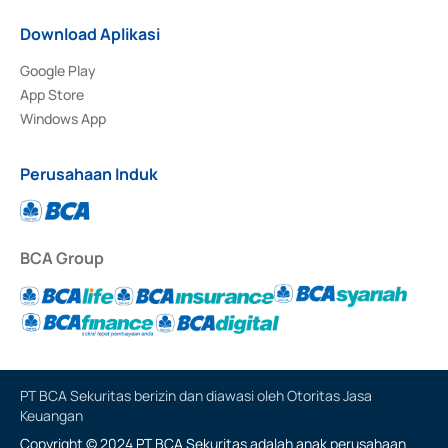
Download Aplikasi
Google Play
App Store
Windows App
Perusahaan Induk
BCA Group
PT BCA Sekuritas berizin dan diawasi oleh Otoritas Jasa
Keuangan
Copyright © 2024 PT BCA Sekuritas adalah anak perusahaan