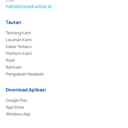
Email
halo@bcasekuritas.id
Tautan
Tentang Kami
Layanan Kami
Kabar Terbaru
Platform Kami
Riset
Bantuan
Pengaduan Nasabah
Download Aplikasi
Google Play
App Store
Windows App