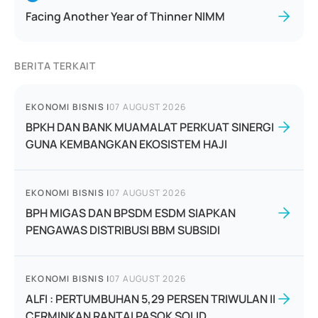
Facing Another Year of Thinner NIMM
BERITA TERKAIT
EKONOMI BISNIS
|
07 AUGUST 2026
BPKH DAN BANK MUAMALAT PERKUAT SINERGI
GUNA KEMBANGKAN EKOSISTEM HAJI
EKONOMI BISNIS
|
07 AUGUST 2026
BPH MIGAS DAN BPSDM ESDM SIAPKAN
PENGAWAS DISTRIBUSI BBM SUBSIDI
EKONOMI BISNIS
|
07 AUGUST 2026
ALFI : PERTUMBUHAN 5,29 PERSEN TRIWULAN II
CERMINKAN RANTAI PASOK SOLID