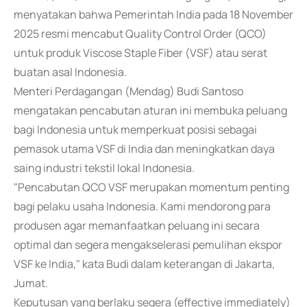
menyatakan bahwa Pemerintah India pada 18 November
2025 resmi mencabut Quality Control Order (QCO)
untuk produk Viscose Staple Fiber (VSF) atau serat
buatan asal Indonesia.
Menteri Perdagangan (Mendag) Budi Santoso
mengatakan pencabutan aturan ini membuka peluang
bagi Indonesia untuk memperkuat posisi sebagai
pemasok utama VSF di India dan meningkatkan daya
saing industri tekstil lokal Indonesia.
"Pencabutan QCO VSF merupakan momentum penting
bagi pelaku usaha Indonesia. Kami mendorong para
produsen agar memanfaatkan peluang ini secara
optimal dan segera mengakselerasi pemulihan ekspor
VSF ke India," kata Budi dalam keterangan di Jakarta,
Jumat.
Keputusan yang berlaku segera (effective immediately)