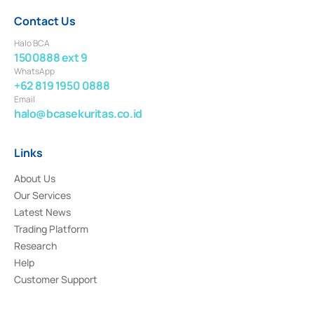
Contact Us
Halo BCA
1500888 ext 9
WhatsApp
+62 819 1950 0888
Email
halo@bcasekuritas.co.id
Links
About Us
Our Services
Latest News
Trading Platform
Research
Help
Customer Support