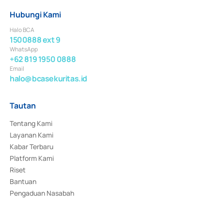
Hubungi Kami
Halo BCA
1500888 ext 9
WhatsApp
+62 819 1950 0888
Email
halo@bcasekuritas.id
Tautan
Tentang Kami
Layanan Kami
Kabar Terbaru
Platform Kami
Riset
Bantuan
Pengaduan Nasabah