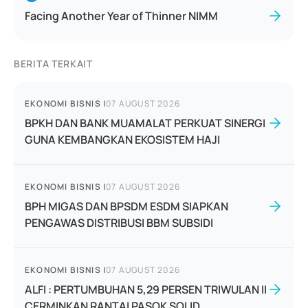
Facing Another Year of Thinner NIMM
BERITA TERKAIT
EKONOMI BISNIS
|
07 AUGUST 2026
BPKH DAN BANK MUAMALAT PERKUAT SINERGI
GUNA KEMBANGKAN EKOSISTEM HAJI
EKONOMI BISNIS
|
07 AUGUST 2026
BPH MIGAS DAN BPSDM ESDM SIAPKAN
PENGAWAS DISTRIBUSI BBM SUBSIDI
EKONOMI BISNIS
|
07 AUGUST 2026
ALFI : PERTUMBUHAN 5,29 PERSEN TRIWULAN II
CERMINKAN RANTAI PASOK SOLID