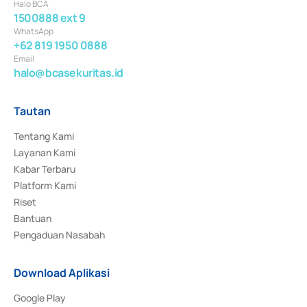
Halo BCA
1500888 ext 9
WhatsApp
+62 819 1950 0888
Email
halo@bcasekuritas.id
Tautan
Tentang Kami
Layanan Kami
Kabar Terbaru
Platform Kami
Riset
Bantuan
Pengaduan Nasabah
Download Aplikasi
Google Play