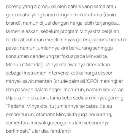
goreng yang diproduksi oleh pabrik yang sama atau
grup usaha yang sama dengan merek utama (main
brand), namun dijual dengan harga lebih terjangkau.
Ia menjelaskan, sebelum program Minyakita berjalan,
terdapat puluhan merek minyak goreng second brand di
pasar, namun jumlahnya kini berkurang sehingga
konsumen cenderung terfokus pada Minyakita.
Menurut Mendag, Minyakita awalnya diterbitkan
sebagai instrumen intervensi ketika harga ekspor
minyak sawit mentah (crude palm oil/CPO) meningkat
dan pasokan dalam negeri menurun, namun kini kerap
dijadikan indikator utama ketersediaan minyak goreng.
"Padahal Minyakita itu jumlahnya terbatas. Kalau
ekspor turun, otomatis Minyakita juga berkurang,
sementara minyak goreng jenis lain sebenarnya
berlimpah," ujar dia. (end/ant)