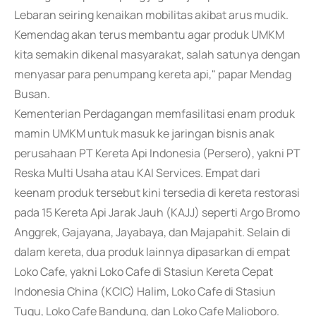
Lebaran seiring kenaikan mobilitas akibat arus mudik.
Kemendag akan terus membantu agar produk UMKM
kita semakin dikenal masyarakat, salah satunya dengan
menyasar para penumpang kereta api," papar Mendag
Busan.
Kementerian Perdagangan memfasilitasi enam produk
mamin UMKM untuk masuk ke jaringan bisnis anak
perusahaan PT Kereta Api Indonesia (Persero), yakni PT
Reska Multi Usaha atau KAI Services. Empat dari
keenam produk tersebut kini tersedia di kereta restorasi
pada 15 Kereta Api Jarak Jauh (KAJJ) seperti Argo Bromo
Anggrek, Gajayana, Jayabaya, dan Majapahit. Selain di
dalam kereta, dua produk lainnya dipasarkan di empat
Loko Cafe, yakni Loko Cafe di Stasiun Kereta Cepat
Indonesia China (KCIC) Halim, Loko Cafe di Stasiun
Tugu, Loko Cafe Bandung, dan Loko Cafe Malioboro.