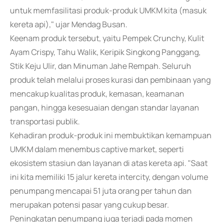
untuk memfasilitasi produk-produk UMKM kita (masuk
kereta api)," ujar Mendag Busan.
Keenam produk tersebut, yaitu Pempek Crunchy, Kulit
Ayam Crispy, Tahu Walik, Keripik Singkong Panggang,
Stik Keju Ulir, dan Minuman Jahe Rempah. Seluruh
produk telah melalui proses kurasi dan pembinaan yang
mencakup kualitas produk, kemasan, keamanan
pangan, hingga kesesuaian dengan standar layanan
transportasi publik.
Kehadiran produk-produk ini membuktikan kemampuan
UMKM dalam menembus captive market, seperti
ekosistem stasiun dan layanan di atas kereta api. "Saat
ini kita memiliki 15 jalur kereta intercity, dengan volume
penumpang mencapai 51 juta orang per tahun dan
merupakan potensi pasar yang cukup besar.
Peningkatan penumpang juga terjadi pada momen