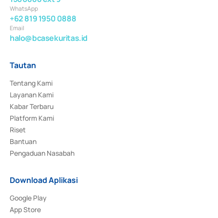
WhatsApp
+62 819 1950 0888
Email
halo@bcasekuritas.id
Tautan
Tentang Kami
Layanan Kami
Kabar Terbaru
Platform Kami
Riset
Bantuan
Pengaduan Nasabah
Download Aplikasi
Google Play
App Store