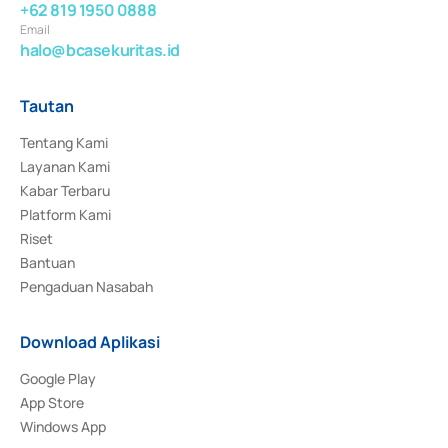
+62 819 1950 0888
Email
halo@bcasekuritas.id
Tautan
Tentang Kami
Layanan Kami
Kabar Terbaru
Platform Kami
Riset
Bantuan
Pengaduan Nasabah
Download Aplikasi
Google Play
App Store
Windows App