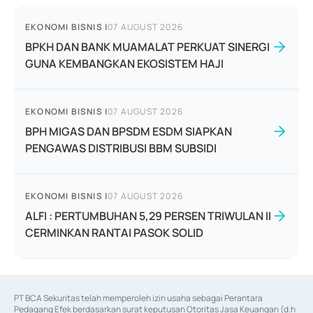
EKONOMI BISNIS
|
07 AUGUST 2026
BPKH DAN BANK MUAMALAT PERKUAT SINERGI
GUNA KEMBANGKAN EKOSISTEM HAJI
EKONOMI BISNIS
|
07 AUGUST 2026
BPH MIGAS DAN BPSDM ESDM SIAPKAN
PENGAWAS DISTRIBUSI BBM SUBSIDI
EKONOMI BISNIS
|
07 AUGUST 2026
ALFI : PERTUMBUHAN 5,29 PERSEN TRIWULAN II
CERMINKAN RANTAI PASOK SOLID
PT BCA Sekuritas telah memperoleh izin usaha sebagai Perantara 
Pedagang Efek berdasarkan surat keputusan Otoritas Jasa Keuangan (d.h 