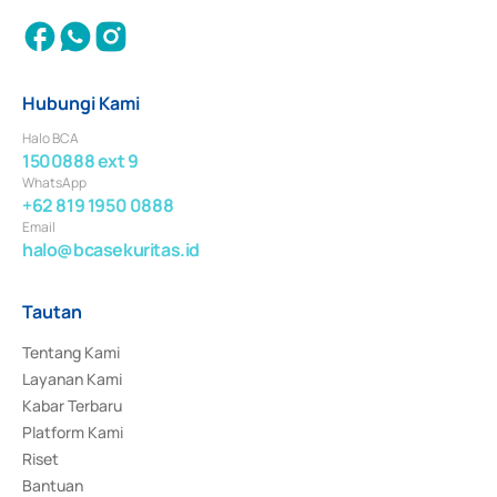
Hubungi Kami
Halo BCA
1500888 ext 9
WhatsApp
+62 819 1950 0888
Email
halo@bcasekuritas.id
Tautan
Tentang Kami
Layanan Kami
Kabar Terbaru
Platform Kami
Riset
Bantuan