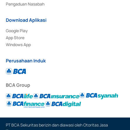
Pengaduan Nasabah
Download Aplikasi
Google Play
App Store
Windows App
Perusahaan Induk
BCA Group
PT BCA Sekuritas berizin dan diawasi oleh Otoritas Jasa