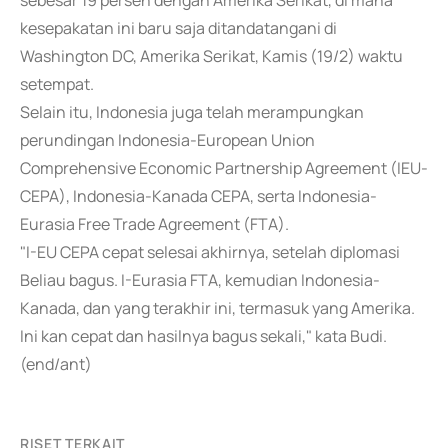
sebesar 19 persen dengan Amerika Serikat, di mana
kesepakatan ini baru saja ditandatangani di
Washington DC, Amerika Serikat, Kamis (19/2) waktu
setempat.
Selain itu, Indonesia juga telah merampungkan
perundingan Indonesia-European Union
Comprehensive Economic Partnership Agreement (IEU-
CEPA), Indonesia-Kanada CEPA, serta Indonesia-
Eurasia Free Trade Agreement (FTA).
"I-EU CEPA cepat selesai akhirnya, setelah diplomasi
Beliau bagus. I-Eurasia FTA, kemudian Indonesia-
Kanada, dan yang terakhir ini, termasuk yang Amerika.
Ini kan cepat dan hasilnya bagus sekali," kata Budi.
(end/ant)
RISET TERKAIT