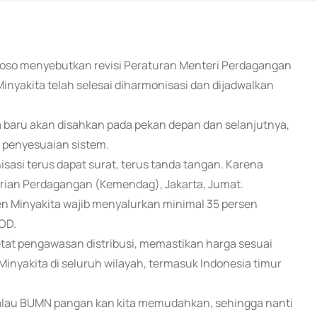
toso menyebutkan revisi Peraturan Menteri Perdagangan
Minyakita telah selesai diharmonisasi dan dijadwalkan
a baru akan disahkan pada pekan depan dan selanjutnya,
k penyesuaian sistem.
asi terus dapat surat, terus tanda tangan. Karena
terian Perdagangan (Kemendag), Jakarta, Jumat.
en Minyakita wajib menyalurkan minimal 35 persen
OD.
tat pengawasan distribusi, memastikan harga sesuai
Minyakita di seluruh wilayah, termasuk Indonesia timur
Kalau BUMN pangan kan kita memudahkan, sehingga nanti