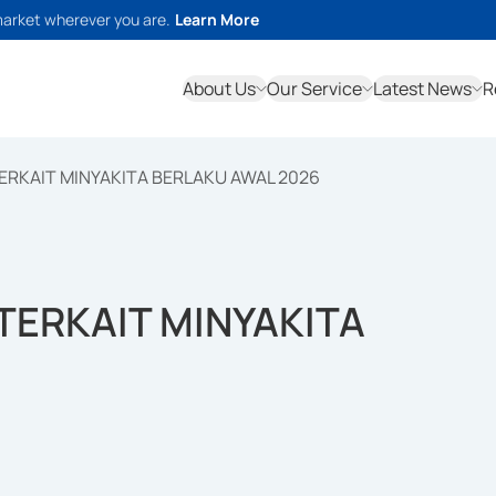
market wherever you are.
Learn More
About Us
Our Service
Latest News
R
RKAIT MINYAKITA BERLAKU AWAL 2026
TERKAIT MINYAKITA