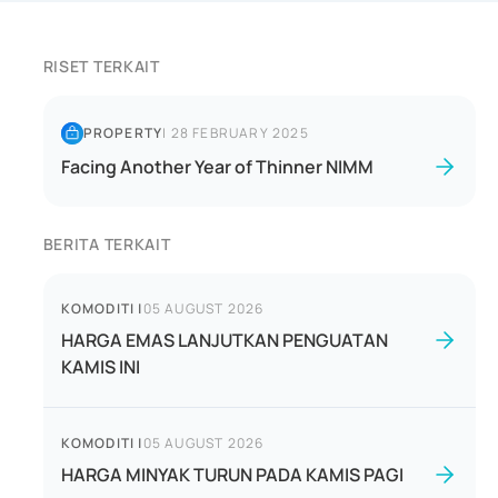
RISET TERKAIT
PROPERTY
|
28 FEBRUARY 2025
Facing Another Year of Thinner NIMM
BERITA TERKAIT
KOMODITI
|
05 AUGUST 2026
HARGA EMAS LANJUTKAN PENGUATAN
KAMIS INI
KOMODITI
|
05 AUGUST 2026
HARGA MINYAK TURUN PADA KAMIS PAGI