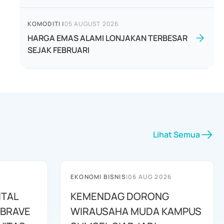
KOMODITI
|
05 AUGUST 2026
HARGA EMAS ALAMI LONJAKAN TERBESAR
SEJAK FEBRUARI
Lihat Semua
EKONOMI BISNIS
|
06 AUG 2026
ITAL
KEMENDAG DORONG
 BRAVE
WIRAUSAHA MUDA KAMPUS