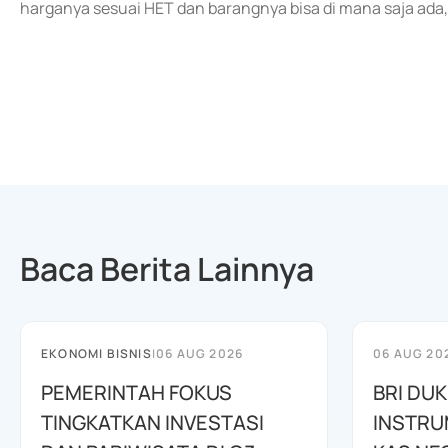
harganya sesuai HET dan barangnya bisa di mana saja ada,
Baca Berita Lainnya
EKONOMI BISNIS
|
06 AUG 2026
06 AUG 20
PEMERINTAH FOKUS
BRI DU
TINGKATKAN INVESTASI
INSTRU