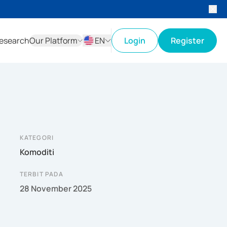
esearch
Our Platform
EN
Login
Register
ID
EN
KATEGORI
Komoditi
TERBIT PADA
28 November 2025