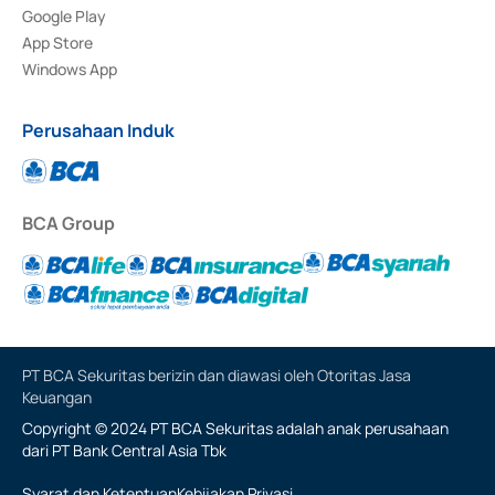
Google Play
App Store
Windows App
Perusahaan Induk
BCA Group
PT BCA Sekuritas berizin dan diawasi oleh Otoritas Jasa
Keuangan
Copyright © 2024 PT BCA Sekuritas adalah anak perusahaan
dari PT Bank Central Asia Tbk
Syarat dan Ketentuan
Kebijakan Privasi