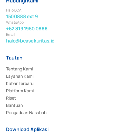
Hubungi Kami
Halo BCA
1500888 ext 9
WhatsApp
+62 819 1950 0888
Email
halo@bcasekuritas.id
Tautan
Tentang Kami
Layanan Kami
Kabar Terbaru
Platform Kami
Riset
Bantuan
Pengaduan Nasabah
Download Aplikasi