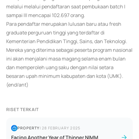
melalui melalui pendaftaran saat pembukaan batch I
sampai III mencapai 102.697 orang.
Para pendaftar merupakan lulusan baru atau fresh
graduate perguruan tinggi yang terdaftar di
Kementerian Pendidikan Tinggi, Sains, dan Teknologi.
Mereka yang diterima sebagai peserta program nasional
ini akan menjalani masa magang selama enam bulan
dan memperoleh uang saku dengan nilai setara
besaran upah minimum kabupaten dan kota (UMK).
(end/ant)
RISET TERKAIT
PROPERTY
|
28 FEBRUARY 2025
Facing Another Year of Thinner NIMM