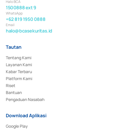
Halo BCA
1500888 ext 9
WhatsApp
+62 819 1950 0888
Email
halo@bcasekuritas.id
Tautan
Tentang Kami
Layanan Kami
Kabar Terbaru
Platform Kami
Riset
Bantuan
Pengaduan Nasabah
Download Aplikasi
Google Play