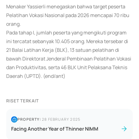
Menaker Yassierli menegaskan bahwa target peserta
Pelatihan Vokasi Nasional pada 2026 mencapai 70 ribu
orang.
Pada tahap I, jumlah peserta yang mengikuti program
ini tercatat sebanyak 10.405 orang. Mereka tersebar di
21 Balai Latihan Kerja (BLK), 13 satuan pelatihan di
bawah Direktorat Jenderal Pembinaan Pelatihan Vokasi
dan Produktivitas, serta 46 BLK Unit Pelaksana Teknis
Daerah (UPTD). (end/ant)
RISET TERKAIT
PROPERTY
|
28 FEBRUARY 2025
Facing Another Year of Thinner NIMM