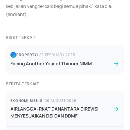
kebijakan yang terbaik bagi semua pihak," kata dia.
(end/ant)
RISET TERKAIT
PROPERTY
|
28 FEBRUARY 2025
Facing Another Year of Thinner NIMM
BERITA TERKAIT
EKONOMI BISNIS
|
06 AUGUST 2026
AIRLANGGA: RKAT DANANTARA DIREVISI
MENYESUAIKAN DSI DAN DDMF