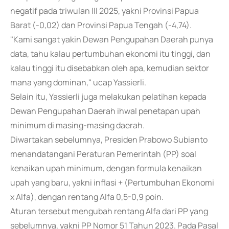
negatif pada triwulan III 2025, yakni Provinsi Papua
Barat (-0,02) dan Provinsi Papua Tengah (-4,74).
"Kami sangat yakin Dewan Pengupahan Daerah punya
data, tahu kalau pertumbuhan ekonomi itu tinggi, dan
kalau tinggi itu disebabkan oleh apa, kemudian sektor
mana yang dominan," ucap Yassierli.
Selain itu, Yassierli juga melakukan pelatihan kepada
Dewan Pengupahan Daerah ihwal penetapan upah
minimum di masing-masing daerah.
Diwartakan sebelumnya, Presiden Prabowo Subianto
menandatangani Peraturan Pemerintah (PP) soal
kenaikan upah minimum, dengan formula kenaikan
upah yang baru, yakni inflasi + (Pertumbuhan Ekonomi
x Alfa), dengan rentang Alfa 0,5-0,9 poin.
Aturan tersebut mengubah rentang Alfa dari PP yang
sebelumnya, yakni PP Nomor 51 Tahun 2023. Pada Pasal