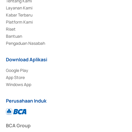
Tentang Kami
Layanan Kami
Kabar Terbaru
Platform Kami
Riset
Bantuan
Pengaduan Nasabah
Download Aplikasi
Google Play
App Store
Windows App
Perusahaan Induk
BCA Group