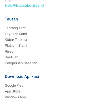
Email
halo@bcasekuritas.id
Tautan
Tentang Kami
Layanan Kami
Kabar Terbaru
Platform Kami
Riset
Bantuan
Pengaduan Nasabah
Download Aplikasi
Google Play
App Store
Windows App