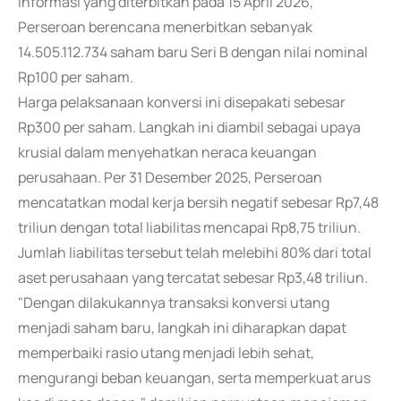
informasi yang diterbitkan pada 15 April 2026,
Perseroan berencana menerbitkan sebanyak
14.505.112.734 saham baru Seri B dengan nilai nominal
Rp100 per saham.
Harga pelaksanaan konversi ini disepakati sebesar
Rp300 per saham. Langkah ini diambil sebagai upaya
krusial dalam menyehatkan neraca keuangan
perusahaan. Per 31 Desember 2025, Perseroan
mencatatkan modal kerja bersih negatif sebesar Rp7,48
triliun dengan total liabilitas mencapai Rp8,75 triliun.
Jumlah liabilitas tersebut telah melebihi 80% dari total
aset perusahaan yang tercatat sebesar Rp3,48 triliun.
"Dengan dilakukannya transaksi konversi utang
menjadi saham baru, langkah ini diharapkan dapat
memperbaiki rasio utang menjadi lebih sehat,
mengurangi beban keuangan, serta memperkuat arus