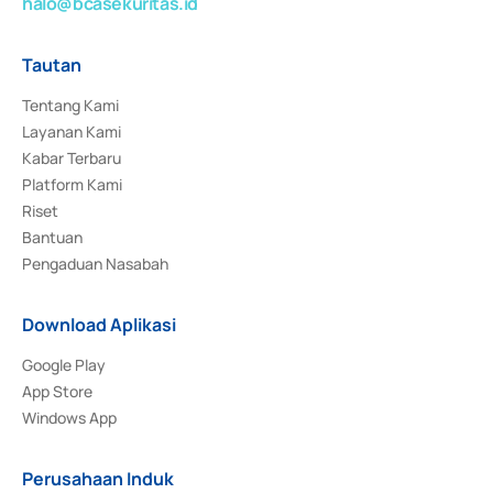
halo@bcasekuritas.id
Tautan
Tentang Kami
Layanan Kami
Kabar Terbaru
Platform Kami
Riset
Bantuan
Pengaduan Nasabah
Download Aplikasi
Google Play
App Store
Windows App
Perusahaan Induk