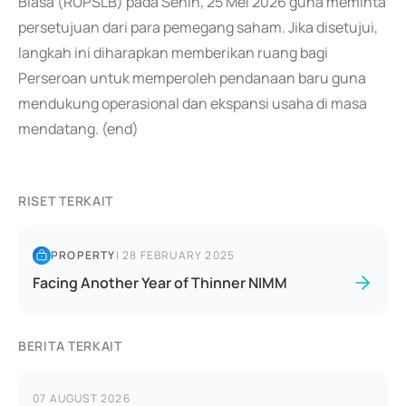
Biasa (RUPSLB) pada Senin, 25 Mei 2026 guna meminta
persetujuan dari para pemegang saham. Jika disetujui,
langkah ini diharapkan memberikan ruang bagi
Perseroan untuk memperoleh pendanaan baru guna
mendukung operasional dan ekspansi usaha di masa
mendatang. (end)
RISET TERKAIT
PROPERTY
|
28 FEBRUARY 2025
Facing Another Year of Thinner NIMM
BERITA TERKAIT
07 AUGUST 2026