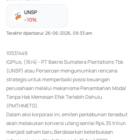
UNSP
-
-10
%
Terakhir diperbarui
:
26-06-2026, 09:33:am
10531449
IQPlus, (16/4) - PT Bakrie Sumatera Plantations Tbk
(UNSP) atau Perseroan mengumumkan rencana
strategis untuk memperbaiki posisi keuangan
perusahaan melalui mekanisme Penambahan Modal
Tanpa Hak Memesan Efek Terlebih Dahulu
(PMTHMETD).
Dalam aksi korporasi ini, emiten perkebunan tersebut
akan melakukan konversi utang senilai Rp4,35 triliun
menjadi saham baru.Berdasarkan keterbukaan