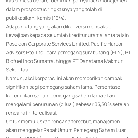
kas di masa depan," demikian pernyataan manajemen
dalam prospectus ringkasnya yang telah di
publikasikan, Kamis (16/4).
Adapun utang yang akan dikonversi mencakup
kewajiban kepada sejumlah kreditur utama, antara lain
Poseidon Corporate Services Limited, Pacific Harbor
Advisors Pte. Ltd., para pemegang surat utang (ELN), PT
Biofuel Indo Sumatra, hingga PT Danatama Makmur
Sekuritas.
Namun, aksi korporasi ini akan memberikan dampak
signifikan bagi pemegang saham lama. Persentase
kepemilikan saham pemegang saham lama akan
mengalami penurunan (dilusi) sebesar 85,30% setelah
rencana ini terealisasi.
Untuk memuluskan rencana tersebut, manajemen
akan menggelar Rapat Umum Pemegang Saham Luar