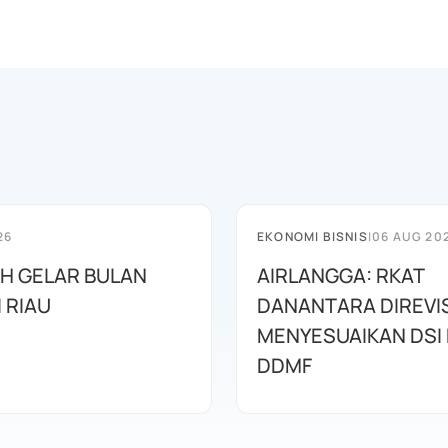
26
EKONOMI BISNIS
|
06 AUG 20
AH GELAR BULAN
AIRLANGGA: RKAT
I RIAU
DANANTARA DIREVIS
MENYESUAIKAN DSI
DDMF