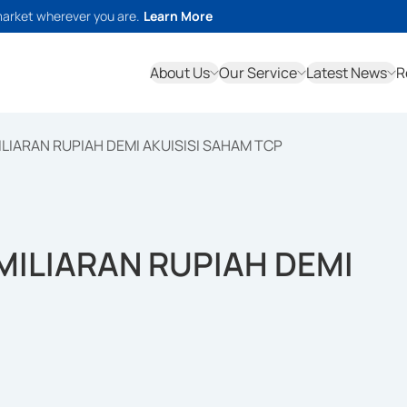
market wherever you are.
Learn More
About Us
Our Service
Latest News
R
LIARAN RUPIAH DEMI AKUISISI SAHAM TCP
MILIARAN RUPIAH DEMI