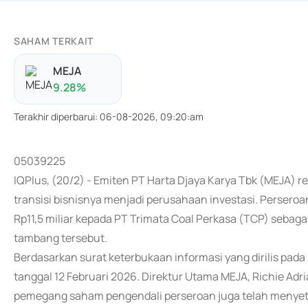
SAHAM TERKAIT
MEJA
9.28
%
Terakhir diperbarui
:
06-08-2026, 09:20:am
05039225
IQPlus, (20/2) - Emiten PT Harta Djaya Karya Tbk (MEJA)
transisi bisnisnya menjadi perusahaan investasi. Perser
Rp11,5 miliar kepada PT Trimata Coal Perkasa (TCP) sebag
tambang tersebut.
Berdasarkan surat keterbukaan informasi yang dirilis pad
tanggal 12 Februari 2026. Direktur Utama MEJA, Richie A
pemegang saham pengendali perseroan juga telah menyeto