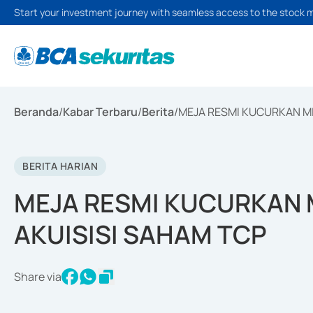
Start your investment journey with seamless access to the stock 
Beranda
/
Kabar Terbaru
/
Berita
/
MEJA RESMI KUCURKAN MI
BERITA HARIAN
MEJA RESMI KUCURKAN 
AKUISISI SAHAM TCP
Share via