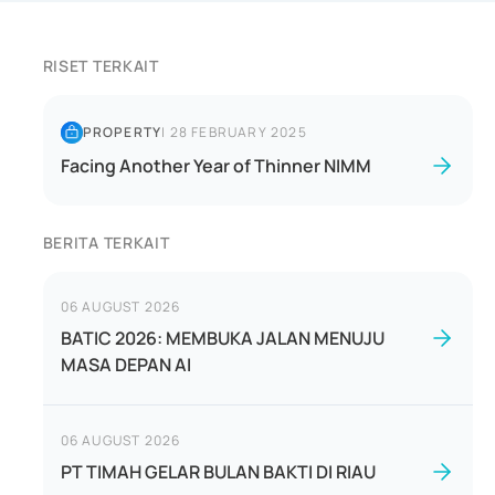
RISET TERKAIT
PROPERTY
|
28 FEBRUARY 2025
Facing Another Year of Thinner NIMM
BERITA TERKAIT
06 AUGUST 2026
BATIC 2026: MEMBUKA JALAN MENUJU
MASA DEPAN AI
06 AUGUST 2026
PT TIMAH GELAR BULAN BAKTI DI RIAU