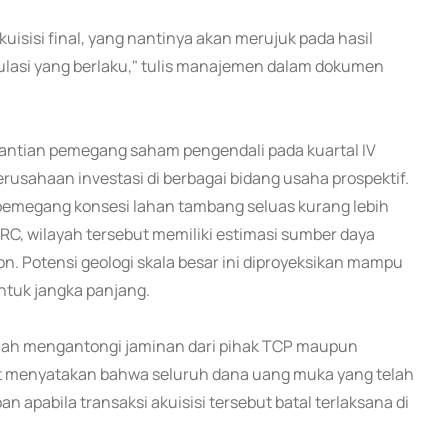
uisisi final, yang nantinya akan merujuk pada hasil
egulasi yang berlaku," tulis manajemen dalam dokumen
gantian pemegang saham pengendali pada kuartal IV
rusahaan investasi di berbagai bidang usaha prospektif.
 pemegang konsesi lahan tambang seluas kurang lebih
RC, wilayah tersebut memiliki estimasi sumber daya
n. Potensi geologi skala besar ini diproyeksikan mampu
tuk jangka panjang.
lah mengantongi jaminan dari pihak TCP maupun
t menyatakan bahwa seluruh dana uang muka yang telah
apabila transaksi akuisisi tersebut batal terlaksana di