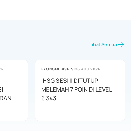
Lihat Semua
26
EKONOMI BISNIS
|
06 AUG 2026
IHSG SESI II DITUTUP
I
MELEMAH 7 POIN DI LEVEL
 DAN
6.343