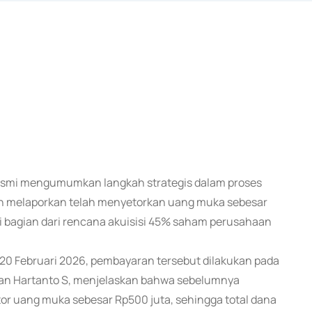
 resmi mengumumkan langkah strategis dalam proses
oan melaporkan telah menyetorkan uang muka sebesar
ai bagian dari rencana akuisisi 45% saham perusahaan
a 20 Februari 2026, pembayaran tersebut dilakukan pada
drian Hartanto S, menjelaskan bahwa sebelumnya
r uang muka sebesar Rp500 juta, sehingga total dana