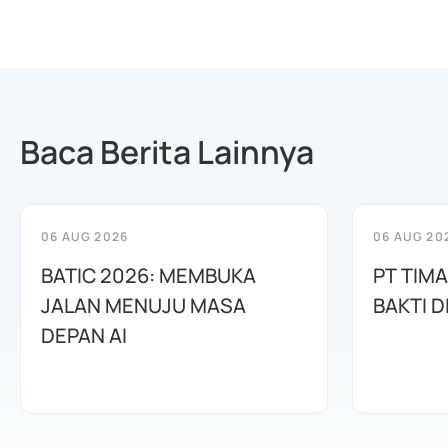
Baca Berita Lainnya
06 AUG 2026
06 AUG 20
BATIC 2026: MEMBUKA
PT TIM
JALAN MENUJU MASA
BAKTI D
DEPAN AI