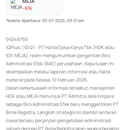
MEJA
-
-6
%
Terakhir diperbarui
:
30-07-2026, 09:31:am
04049760
IQPlus, (10/2) - PT Harta Djaya Karya Tbk (HDK atau
IDX:MEJA), resmi mengumumkan pergantian Biro
Administrasi Efek (BAE) perusahaan. Keputusan ini
disampaikan melalui laporan informasi atau fakta
material pada Selasa, 10 Februari 2026.
Dalam keterbukaan informasi tersebut, manajemen
HDK atau MEJA menunjuk PT Adimitra Jasa Korpora
sebagai Biro Administrasi Efek baru menggantikan PT
Bima Registra. Langkah strategis ini diambil lantaran
masa berlaku perjanjian pengelolaan administrasi
saham dengan PT Bima Registra akan segera berakhir