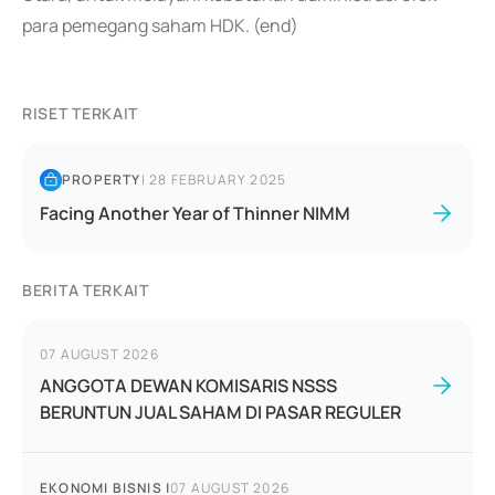
para pemegang saham HDK. (end)
RISET TERKAIT
PROPERTY
|
28 FEBRUARY 2025
Facing Another Year of Thinner NIMM
BERITA TERKAIT
07 AUGUST 2026
ANGGOTA DEWAN KOMISARIS NSSS
BERUNTUN JUAL SAHAM DI PASAR REGULER
EKONOMI BISNIS
|
07 AUGUST 2026