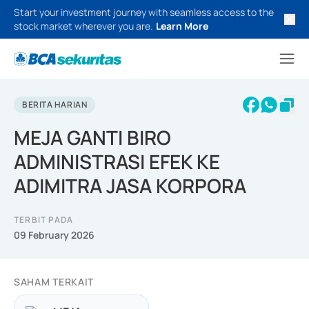
Start your investment journey with seamless access to the
stock market wherever you are.
Learn More
BERITA HARIAN
MEJA GANTI BIRO
ADMINISTRASI EFEK KE
ADIMITRA JASA KORPORA
TERBIT PADA
09 February 2026
SAHAM TERKAIT