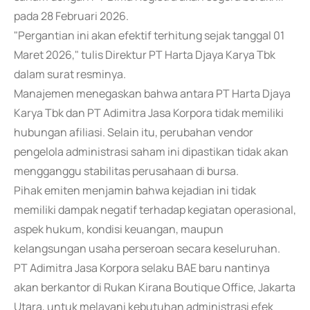
pada 28 Februari 2026.
"Pergantian ini akan efektif terhitung sejak tanggal 01
Maret 2026," tulis Direktur PT Harta Djaya Karya Tbk
dalam surat resminya.
Manajemen menegaskan bahwa antara PT Harta Djaya
Karya Tbk dan PT Adimitra Jasa Korpora tidak memiliki
hubungan afiliasi. Selain itu, perubahan vendor
pengelola administrasi saham ini dipastikan tidak akan
mengganggu stabilitas perusahaan di bursa.
Pihak emiten menjamin bahwa kejadian ini tidak
memiliki dampak negatif terhadap kegiatan operasional,
aspek hukum, kondisi keuangan, maupun
kelangsungan usaha perseroan secara keseluruhan.
PT Adimitra Jasa Korpora selaku BAE baru nantinya
akan berkantor di Rukan Kirana Boutique Office, Jakarta
Utara, untuk melayani kebutuhan administrasi efek