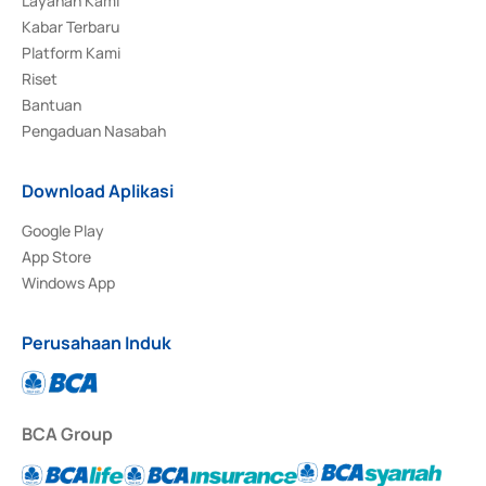
Layanan Kami
Kabar Terbaru
Platform Kami
Riset
Bantuan
Pengaduan Nasabah
Download Aplikasi
Google Play
App Store
Windows App
Perusahaan Induk
BCA Group