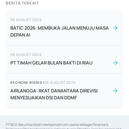
BERITA TERKAIT
06 AUGUST 2026
BATIC 2026: MEMBUKA JALAN MENUJU MASA
DEPAN AI
06 AUGUST 2026
PT TIMAH GELAR BULAN BAKTI DI RIAU
EKONOMI BISNIS
|
06 AUGUST 2026
AIRLANGGA: RKAT DANANTARA DIREVISI
MENYESUAIKAN DSI DAN DDMF
PT BCA Sekuritas telah memperoleh izin usaha sebagai Perantara 