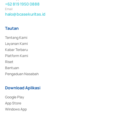
+62 819 1950 0888
Email
halo@bcasekuritas.id
Tautan
Tentang Kami
Layanan Kami
Kabar Terbaru
Platform Kami
Riset
Bantuan
Pengaduan Nasabah
Download Aplikasi
Google Play
App Store
Windows App