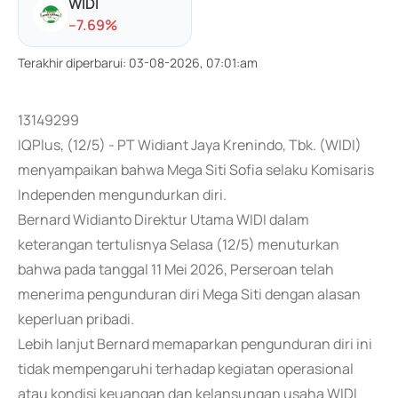
WIDI
-
-7.69
%
Terakhir diperbarui
:
03-08-2026, 07:01:am
13149299
IQPlus, (12/5) - PT Widiant Jaya Krenindo, Tbk. (WIDI)
menyampaikan bahwa Mega Siti Sofia selaku Komisaris
Independen mengundurkan diri.
Bernard Widianto Direktur Utama WIDI dalam
keterangan tertulisnya Selasa (12/5) menuturkan
bahwa pada tanggal 11 Mei 2026, Perseroan telah
menerima pengunduran diri Mega Siti dengan alasan
keperluan pribadi.
Lebih lanjut Bernard memaparkan pengunduran diri ini
tidak mempengaruhi terhadap kegiatan operasional
atau kondisi keuangan dan kelansungan usaha WIDI