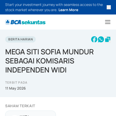
Start your investment journey with seamless access to the
stock market wherever you are.
Learn More
BERITA HARIAN
MEGA SITI SOFIA MUNDUR
SEBAGAI KOMISARIS
INDEPENDEN WIDI
TERBIT PADA
11 May 2026
SAHAM TERKAIT