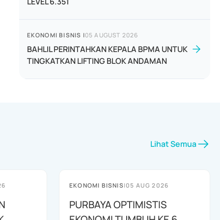
LEVEL 6.351
EKONOMI BISNIS
|
05 AUGUST 2026
BAHLIL PERINTAHKAN KEPALA BPMA UNTUK
TINGKATKAN LIFTING BLOK ANDAMAN
Lihat Semua
26
EKONOMI BISNIS
|
05 AUG 2026
N
PURBAYA OPTIMISTIS
K
EKONOMI TUMBUH KE 6