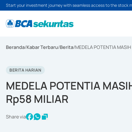
Start your investment journey with seamless access to the stock 
Beranda
/
Kabar Terbaru
/
Berita
/
MEDELA POTENTIA MASIH 
BERITA HARIAN
MEDELA POTENTIA MASIH
Rp58 MILIAR
Share via