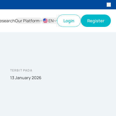
esearch
Our Platform
EN
Login
Register
ID
EN
TERBIT PADA
13 January 2026