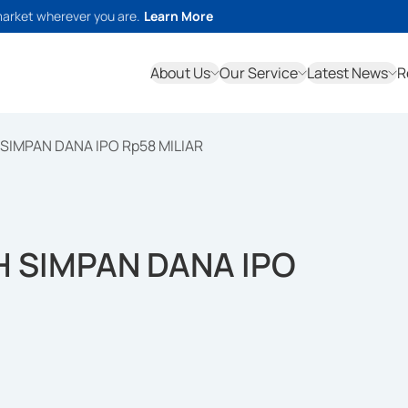
market wherever you are.
Learn More
About Us
Our Service
Latest News
R
SIMPAN DANA IPO Rp58 MILIAR
 SIMPAN DANA IPO