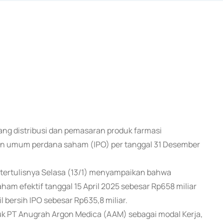
dang distribusi dan pemasaran produk farmasi
n umum perdana saham (IPO) per tanggal 31 Desember
 tertulisnya Selasa (13/1) menyampaikan bahwa
 efektif tanggal 15 April 2025 sebesar Rp658 miliar
 bersih IPO sebesar Rp635,8 miliar.
uk PT Anugrah Argon Medica (AAM) sebagai modal Kerja,