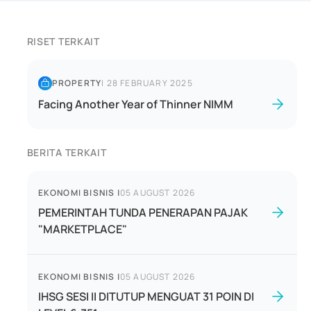
RISET TERKAIT
PROPERTY
|
28 FEBRUARY 2025
Facing Another Year of Thinner NIMM
BERITA TERKAIT
EKONOMI BISNIS
|
05 AUGUST 2026
PEMERINTAH TUNDA PENERAPAN PAJAK
"MARKETPLACE"
EKONOMI BISNIS
|
05 AUGUST 2026
IHSG SESI II DITUTUP MENGUAT 31 POIN DI