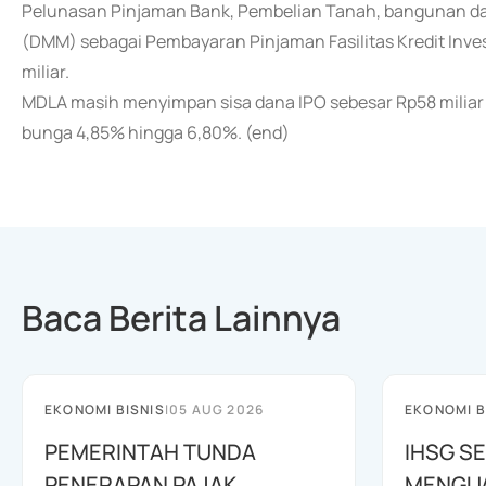
Pelunasan Pinjaman Bank, Pembelian Tanah, bangunan dan 
(DMM) sebagai Pembayaran Pinjaman Fasilitas Kredit Invest
miliar.
MDLA masih menyimpan sisa dana IPO sebesar Rp58 miliar 
bunga 4,85% hingga 6,80%. (end)
Baca Berita Lainnya
EKONOMI BISNIS
|
05 AUG 2026
EKONOMI B
PEMERINTAH TUNDA
IHSG SE
PENERAPAN PAJAK
MENGUAT