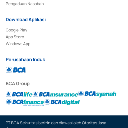
Pengaduan Nasabah
Download Aplikasi
Google Play
App Store
Windows App
Perusahaan Induk
BCA Group
PT BCA Sekuritas berizin dan diawasi oleh Otoritas Jasa