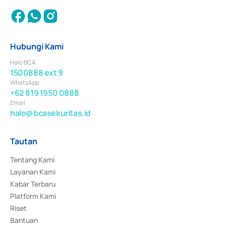
Hubungi Kami
Halo BCA
1500888 ext 9
WhatsApp
+62 819 1950 0888
Email
halo@bcasekuritas.id
Tautan
Tentang Kami
Layanan Kami
Kabar Terbaru
Platform Kami
Riset
Bantuan