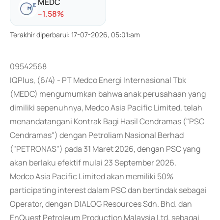
MEDC
-
-1.58
%
Terakhir diperbarui
:
17-07-2026, 05:01:am
09542568
IQPlus, (6/4) - PT Medco Energi Internasional Tbk
(MEDC) mengumumkan bahwa anak perusahaan yang
dimiliki sepenuhnya, Medco Asia Pacific Limited, telah
menandatangani Kontrak Bagi Hasil Cendramas ("PSC
Cendramas") dengan Petroliam Nasional Berhad
("PETRONAS") pada 31 Maret 2026, dengan PSC yang
akan berlaku efektif mulai 23 September 2026.
Medco Asia Pacific Limited akan memiliki 50%
participating interest dalam PSC dan bertindak sebagai
Operator, dengan DIALOG Resources Sdn. Bhd. dan
EnQuest Petroleum Production Malaysia Ltd. sebagai