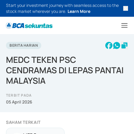
Start your investment journey with seamless access to the
stock market wherever you are.
Learn More
BERITA HARIAN
MEDC TEKEN PSC
CENDRAMAS DI LEPAS PANTAI
MALAYSIA
TERBIT PADA
05 April 2026
SAHAM TERKAIT