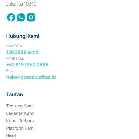
Jakarta 10310
Hubungi Kami
Halo BCA
1500888 ext 9
WhatsApp
+62 819 1950 0888
Email
halo@bcasekuritas.id
Tautan
Tentang Kami
Layanan Kami
Kabar Terbaru
Platform Kami
Riset