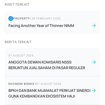
RISET TERKAIT
PROPERTY
|
28 FEBRUARY 2025
Facing Another Year of Thinner NIMM
BERITA TERKAIT
07 AUGUST 2026
ANGGOTA DEWAN KOMISARIS NSSS
BERUNTUN JUAL SAHAM DI PASAR REGULER
EKONOMI BISNIS
|
07 AUGUST 2026
BPKH DAN BANK MUAMALAT PERKUAT SINERGI
GUNA KEMBANGKAN EKOSISTEM HAJI