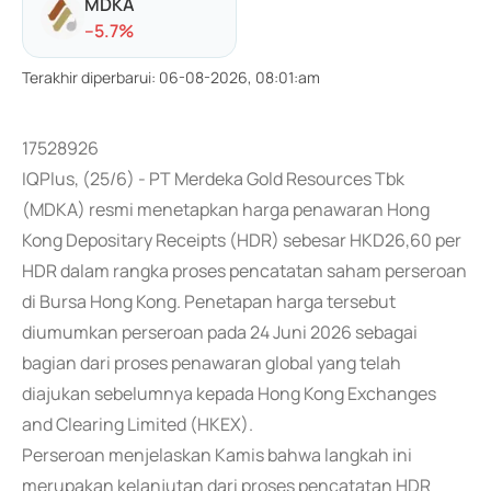
MDKA
-
-5.7
%
Terakhir diperbarui
:
06-08-2026, 08:01:am
17528926
IQPlus, (25/6) - PT Merdeka Gold Resources Tbk
(MDKA) resmi menetapkan harga penawaran Hong
Kong Depositary Receipts (HDR) sebesar HKD26,60 per
HDR dalam rangka proses pencatatan saham perseroan
di Bursa Hong Kong. Penetapan harga tersebut
diumumkan perseroan pada 24 Juni 2026 sebagai
bagian dari proses penawaran global yang telah
diajukan sebelumnya kepada Hong Kong Exchanges
and Clearing Limited (HKEX).
Perseroan menjelaskan Kamis bahwa langkah ini
merupakan kelanjutan dari proses pencatatan HDR