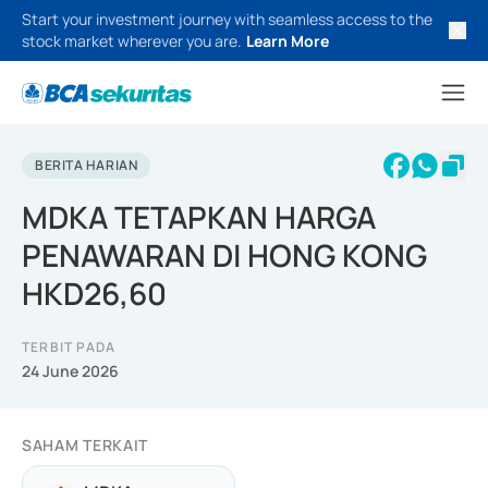
Start your investment journey with seamless access to the
stock market wherever you are.
Learn More
BERITA HARIAN
MDKA TETAPKAN HARGA
PENAWARAN DI HONG KONG
HKD26,60
TERBIT PADA
24 June 2026
SAHAM TERKAIT