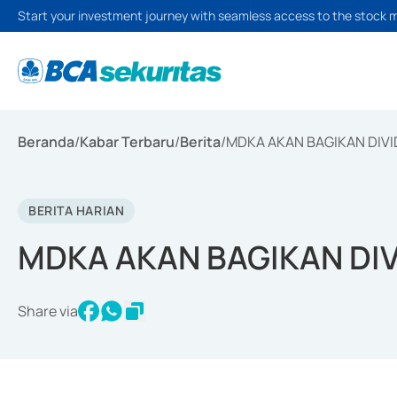
Start your investment journey with seamless access to the stock 
Beranda
/
Kabar Terbaru
/
Berita
/
MDKA AKAN BAGIKAN DIVID
BERITA HARIAN
MDKA AKAN BAGIKAN DIVI
Share via