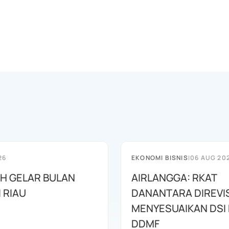
26
EKONOMI BISNIS
|
06 AUG 20
AH GELAR BULAN
AIRLANGGA: RKAT
I RIAU
DANANTARA DIREVIS
MENYESUAIKAN DSI
DDMF