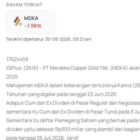
SAHAM TERKAIT
MDKA
-
-7.98
%
Terakhir diperbarui
:
30-06-2026, 09:21:am
17624459
IQPlus, (26/6) - PT Merdeka Copper Gold Tbk. (MDKA) aka
2025
Manajemen MDKA dalam keterangan tertulisnya Kamis (25/
Tahunan yang digelar pada tanggal 23 Juni 2026
Adapun Cum dan Ex Dividen di Pasar Reguler dan Negosiasi a
sementara itu Cum dan Ex Dividen di Pasar Tunai pada 3 Jul
Sementara itu daftar Pemegang Saham yang berhak pada t
dividen yaitu sebesar Rp300 miliar yang diambil dari bagi
pada tanggal 25 Juli 2026. (end)