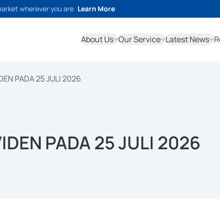
market wherever you are.
Learn More
About Us
Our Service
Latest News
R
EN PADA 25 JULI 2026
DEN PADA 25 JULI 2026