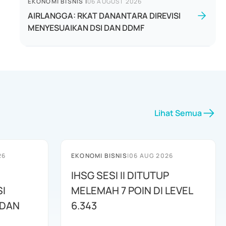
EKONOMI BISNIS
|
06 AUGUST 2026
AIRLANGGA: RKAT DANANTARA DIREVISI
MENYESUAIKAN DSI DAN DDMF
Lihat Semua
26
EKONOMI BISNIS
|
06 AUG 2026
IHSG SESI II DITUTUP
I
MELEMAH 7 POIN DI LEVEL
 DAN
6.343