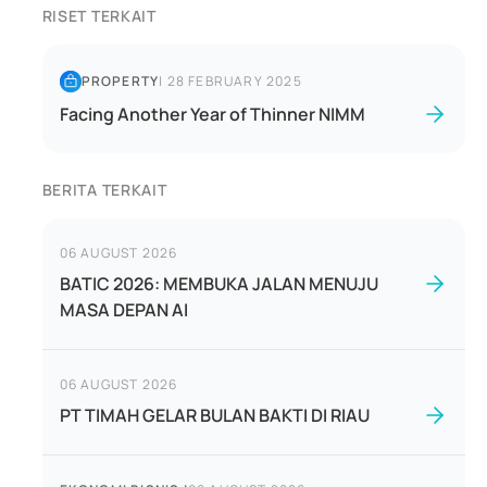
RISET TERKAIT
PROPERTY
|
28 FEBRUARY 2025
Facing Another Year of Thinner NIMM
BERITA TERKAIT
06 AUGUST 2026
BATIC 2026: MEMBUKA JALAN MENUJU
MASA DEPAN AI
06 AUGUST 2026
PT TIMAH GELAR BULAN BAKTI DI RIAU