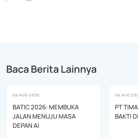
Baca Berita Lainnya
06 AUG 2026
06 AUG 20
BATIC 2026: MEMBUKA
PT TIM
JALAN MENUJU MASA
BAKTI D
DEPAN AI