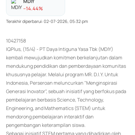
MDIY
-
-14.44
%
Terakhir diperbarui
:
02-07-2026, 05:32:pm
10427158
IQPlus, (15/4) - PT Daya Intiguna Yasa Tbk (MDIY)
kembali mewujudkan komitmen berkelanjutan dalam
mendukung pendidikan dan pemberdayaan komunitas
khususnya pelajar. Melalui program MR. D.I.Y. Untuk
Indonesia, Perseroan meluncurkan "Menginspirasi
Generasi Inovator", sebuah inisiatif yang berfokus pada
pembelajaran berbasis Science, Technology,
Engineering, and Mathematics (STEM) untuk
mendorong pembelajaran interaktif dan
pengembangan keterampilan siswa.
Sebagai inisiatif STEM pertama yang dihadirkan oleh