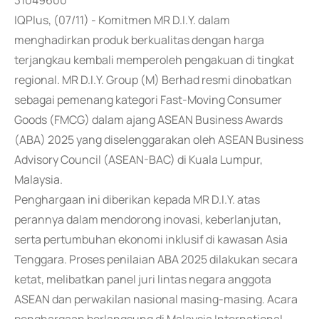
31049600
IQPlus, (07/11) - Komitmen MR D.I.Y. dalam
menghadirkan produk berkualitas dengan harga
terjangkau kembali memperoleh pengakuan di tingkat
regional. MR D.I.Y. Group (M) Berhad resmi dinobatkan
sebagai pemenang kategori Fast-Moving Consumer
Goods (FMCG) dalam ajang ASEAN Business Awards
(ABA) 2025 yang diselenggarakan oleh ASEAN Business
Advisory Council (ASEAN-BAC) di Kuala Lumpur,
Malaysia.
Penghargaan ini diberikan kepada MR D.I.Y. atas
perannya dalam mendorong inovasi, keberlanjutan,
serta pertumbuhan ekonomi inklusif di kawasan Asia
Tenggara. Proses penilaian ABA 2025 dilakukan secara
ketat, melibatkan panel juri lintas negara anggota
ASEAN dan perwakilan nasional masing-masing. Acara