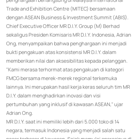
penghargaan berlangsung di Malaysia International
Trade and Exhibition Centre (MITEC) bersamaan
dengan ASEAN Business & Investment Summit (ABIS).
Chief Executive Officer MR D.I.Y. Group (M) Berhad
sekaligus Presiden Komisaris MR D.I.Y. Indonesia, Adrian
Ong, menyampaikan bahwa penghargaan ini menjadi
bukti pengakuan atas konsistensi MR D.I.Y. dalam
memberikan nilai dan aksesibilitas kepada pelanggan.
"Kami merasa terhormat atas pengakuan di kategori
FMCG bersama merek-merek regional terkemuka
lainnya. Ini merupakan hasil kerja keras seluruh tim MR
D.I.Y. dalam menghadirkan inovasi dan visi
pertumbuhan yang inklusif di kawasan ASEAN," ujar
Adrian Ong.
MR D.I.Y. saat ini memiliki lebih dari 5.000 toko di 14
negara, termasuk Indonesia yang menjadi salah satu