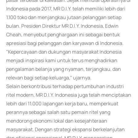
pasar terbesar di kawasan. Sejak memulai operasinya di
Indonesia pada 2017, MR D.I.Y. telah memiliki lebih dari
1.100 toko dan menjangkau jutaan pelanggan setiap
bulan. Presiden Direktur MR D.I.Y. Indonesia, Edwin
Cheah, menyebut penghargaan ini sebagai bentuk
apresiasi bagi pelanggan dan karyawan di Indonesia.
"Kepercayaan dan dukungan masyarakat Indonesia
menjadi inspirasi kami untuk terus menghadirkan
pengalaman belanja yang nyaman, terjangkau, dan
relevan bagi setiap keluarga," ujarnya.
Selain berkontribusi terhadap pertumbuhan industri
ritel modern, MR D.I.Y. Indonesia juga telah menciptakan
lebih dari 11.000 lapangan kerja baru, memperkuat
perannya sebagai salah satu pemain ritel yang
mendorong ekonomi lokal dan kesejahteraan
masyarakat. Dengan strategi ekspansi berkelanjutan