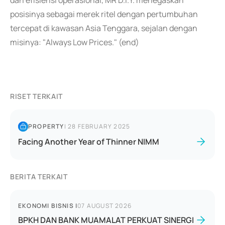
dan efisiensi operasional, MR D.I.Y. menegaskan
posisinya sebagai merek ritel dengan pertumbuhan
tercepat di kawasan Asia Tenggara, sejalan dengan
misinya: "Always Low Prices." (end)
RISET TERKAIT
PROPERTY
|
28 FEBRUARY 2025
Facing Another Year of Thinner NIMM
BERITA TERKAIT
EKONOMI BISNIS
|
07 AUGUST 2026
BPKH DAN BANK MUAMALAT PERKUAT SINERGI