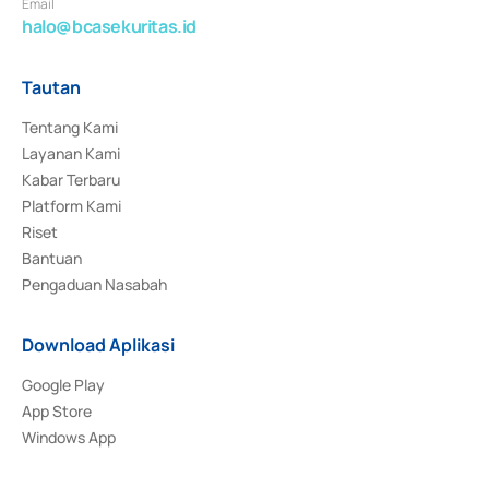
Email
halo@bcasekuritas.id
Tautan
Tentang Kami
Layanan Kami
Kabar Terbaru
Platform Kami
Riset
Bantuan
Pengaduan Nasabah
Download Aplikasi
Google Play
App Store
Windows App