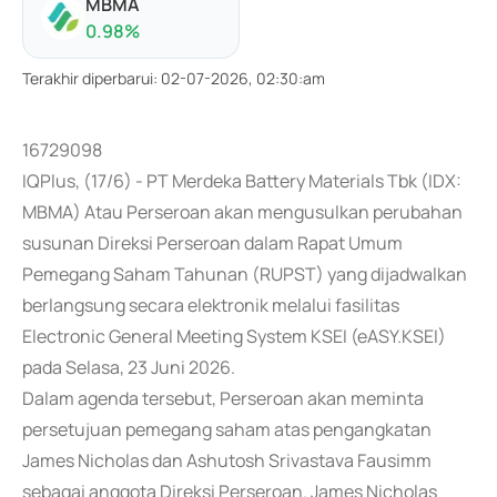
MBMA
0.98
%
Terakhir diperbarui
:
02-07-2026, 02:30:am
16729098
IQPlus, (17/6) - PT Merdeka Battery Materials Tbk (IDX:
MBMA) Atau Perseroan akan mengusulkan perubahan
susunan Direksi Perseroan dalam Rapat Umum
Pemegang Saham Tahunan (RUPST) yang dijadwalkan
berlangsung secara elektronik melalui fasilitas
Electronic General Meeting System KSEI (eASY.KSEI)
pada Selasa, 23 Juni 2026.
Dalam agenda tersebut, Perseroan akan meminta
persetujuan pemegang saham atas pengangkatan
James Nicholas dan Ashutosh Srivastava Fausimm
sebagai anggota Direksi Perseroan. James Nicholas