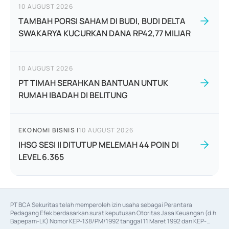
10 AUGUST 2026
TAMBAH PORSI SAHAM DI BUDI, BUDI DELTA
SWAKARYA KUCURKAN DANA RP42,77 MILIAR
10 AUGUST 2026
PT TIMAH SERAHKAN BANTUAN UNTUK
RUMAH IBADAH DI BELITUNG
EKONOMI BISNIS
|
10 AUGUST 2026
IHSG SESI II DITUTUP MELEMAH 44 POIN DI
LEVEL 6.365
PT BCA Sekuritas telah memperoleh izin usaha sebagai Perantara 
Pedagang Efek berdasarkan surat keputusan Otoritas Jasa Keuangan (d.h 
Bapepam-LK) Nomor KEP-138/PM/1992 tanggal 11 Maret 1992 dan KEP-