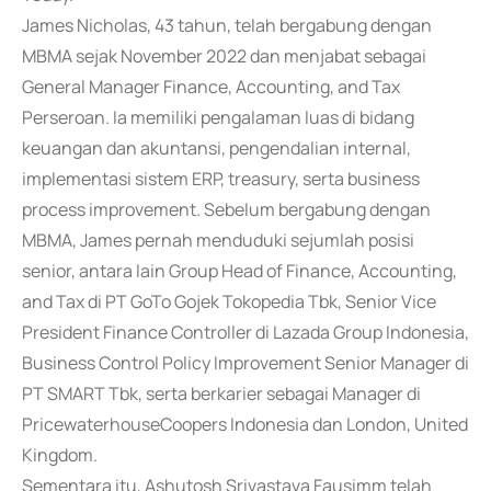
James Nicholas, 43 tahun, telah bergabung dengan
MBMA sejak November 2022 dan menjabat sebagai
General Manager Finance, Accounting, and Tax
Perseroan. Ia memiliki pengalaman luas di bidang
keuangan dan akuntansi, pengendalian internal,
implementasi sistem ERP, treasury, serta business
process improvement. Sebelum bergabung dengan
MBMA, James pernah menduduki sejumlah posisi
senior, antara lain Group Head of Finance, Accounting,
and Tax di PT GoTo Gojek Tokopedia Tbk, Senior Vice
President Finance Controller di Lazada Group Indonesia,
Business Control Policy Improvement Senior Manager di
PT SMART Tbk, serta berkarier sebagai Manager di
PricewaterhouseCoopers Indonesia dan London, United
Kingdom.
Sementara itu, Ashutosh Srivastava Fausimm telah