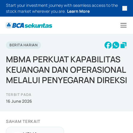
Start your investment journey with seamless access to the
stock market wherever you are.
Learn More
BERITA HARIAN
MBMA PERKUAT KAPABILITAS
KEUANGAN DAN OPERASIONAL
MELALUI PENYEGARAN DIREKSI
TERBIT PADA
16 June 2026
SAHAM TERKAIT