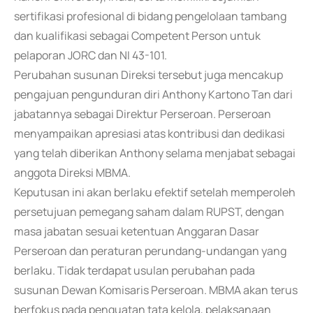
sertifikasi profesional di bidang pengelolaan tambang
dan kualifikasi sebagai Competent Person untuk
pelaporan JORC dan NI 43-101.
Perubahan susunan Direksi tersebut juga mencakup
pengajuan pengunduran diri Anthony Kartono Tan dari
jabatannya sebagai Direktur Perseroan. Perseroan
menyampaikan apresiasi atas kontribusi dan dedikasi
yang telah diberikan Anthony selama menjabat sebagai
anggota Direksi MBMA.
Keputusan ini akan berlaku efektif setelah memperoleh
persetujuan pemegang saham dalam RUPST, dengan
masa jabatan sesuai ketentuan Anggaran Dasar
Perseroan dan peraturan perundang-undangan yang
berlaku. Tidak terdapat usulan perubahan pada
susunan Dewan Komisaris Perseroan. MBMA akan terus
berfokus pada penguatan tata kelola, pelaksanaan