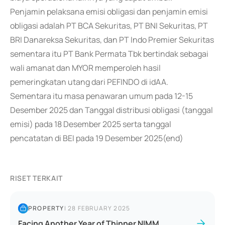
Penjamin pelaksana emisi obligasi dan penjamin emisi
obligasi adalah PT BCA Sekuritas, PT BNI Sekuritas, PT
BRI Danareksa Sekuritas, dan PT Indo Premier Sekuritas
sementara itu PT Bank Permata Tbk bertindak sebagai
wali amanat dan MYOR memperoleh hasil
pemeringkatan utang dari PEFINDO di idAA.
Sementara itu masa penawaran umum pada 12-15
Desember 2025 dan Tanggal distribusi obligasi (tanggal
emisi) pada 18 Desember 2025 serta tanggal
pencatatan di BEI pada 19 Desember 2025(end)
RISET TERKAIT
PROPERTY
|
28 FEBRUARY 2025
Facing Another Year of Thinner NIMM