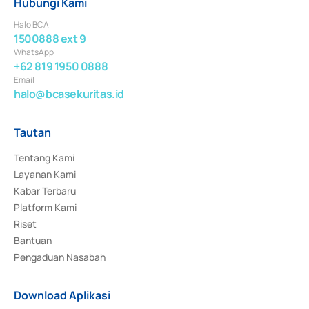
Hubungi Kami
Halo BCA
1500888 ext 9
WhatsApp
+62 819 1950 0888
Email
halo@bcasekuritas.id
Tautan
Tentang Kami
Layanan Kami
Kabar Terbaru
Platform Kami
Riset
Bantuan
Pengaduan Nasabah
Download Aplikasi