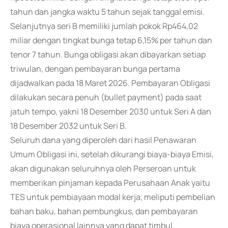
tahun dan jangka waktu 5 tahun sejak tanggal emisi.
Selanjutnya seri B memiliki jumlah pokok Rp464,02
miliar dengan tingkat bunga tetap 6,15% per tahun dan
tenor 7 tahun. Bunga obligasi akan dibayarkan setiap
triwulan, dengan pembayaran bunga pertama
dijadwalkan pada 18 Maret 2026. Pembayaran Obligasi
dilakukan secara penuh (bullet payment) pada saat
jatuh tempo, yakni 18 Desember 2030 untuk Seri A dan
18 Desember 2032 untuk Seri B.
Seluruh dana yang diperoleh dari hasil Penawaran
Umum Obligasi ini, setelah dikurangi biaya-biaya Emisi,
akan digunakan seluruhnya oleh Perseroan untuk
memberikan pinjaman kepada Perusahaan Anak yaitu
TES untuk pembiayaan modal kerja, meliputi pembelian
bahan baku, bahan pembungkus, dan pembayaran
biaya operasional lainnya yang dapat timbul.