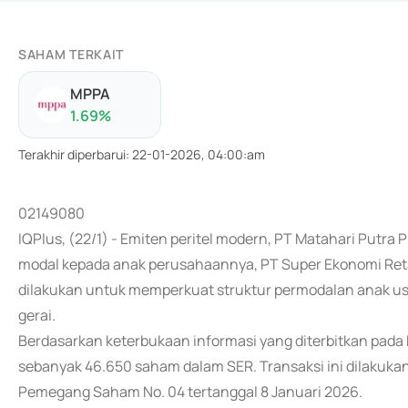
SAHAM TERKAIT
MPPA
1.69
%
Terakhir diperbarui
:
22-01-2026, 04:00:am
02149080
IQPlus, (22/1) - Emiten peritel modern, PT Matahari Put
modal kepada anak perusahaannya, PT Super Ekonomi Retail
dilakukan untuk memperkuat struktur permodalan anak us
gerai.
Berdasarkan keterbukaan informasi yang diterbitkan pad
sebanyak 46.650 saham dalam SER. Transaksi ini dilakuk
Pemegang Saham No. 04 tertanggal 8 Januari 2026.