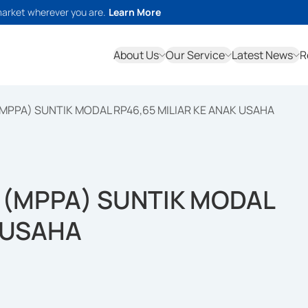
market wherever you are.
Learn More
About Us
Our Service
Latest News
R
MPPA) SUNTIK MODAL RP46,65 MILIAR KE ANAK USAHA
 (MPPA) SUNTIK MODAL
K USAHA