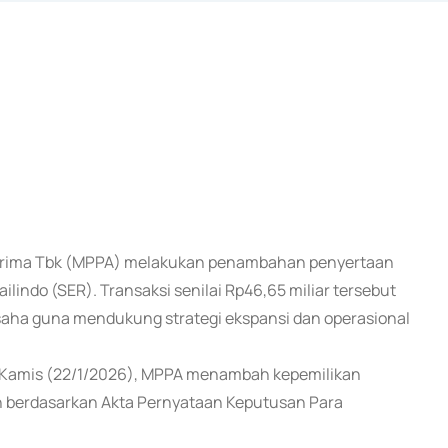
ra Prima Tbk (MPPA) melakukan penambahan penyertaan
indo (SER). Transaksi senilai Rp46,65 miliar tersebut
aha guna mendukung strategi ekspansi dan operasional
a Kamis (22/1/2026), MPPA menambah kepemilikan
an berdasarkan Akta Pernyataan Keputusan Para