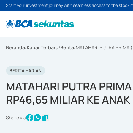
Start your investment journey with seamless access to the stock 
Beranda
/
Kabar Terbaru
/
Berita
/
MATAHARI PUTRA PRIMA (
BERITA HARIAN
MATAHARI PUTRA PRIMA
RP46,65 MILIAR KE ANA
Share via