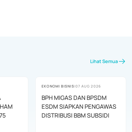
Lihat Semua
EKONOMI BISNIS
|
07 AUG 2026
A
BPH MIGAS DAN BPSDM
AHAM
ESDM SIAPKAN PENGAWAS
75
DISTRIBUSI BBM SUBSIDI