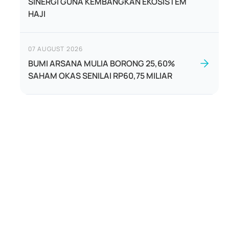
SINERGI GUNA KEMBANGKAN EKOSISTEM
HAJI
07 AUGUST 2026
BUMI ARSANA MULIA BORONG 25,60%
SAHAM OKAS SENILAI RP60,75 MILIAR