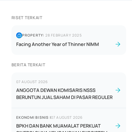
RISET TERKAIT
PROPERTY
|
28 FEBRUARY 2025
Facing Another Year of Thinner NIMM
BERITA TERKAIT
07 AUGUST 2026
ANGGOTA DEWAN KOMISARIS NSSS
BERUNTUN JUAL SAHAM DI PASAR REGULER
EKONOMI BISNIS
|
07 AUGUST 2026
BPKH DAN BANK MUAMALAT PERKUAT