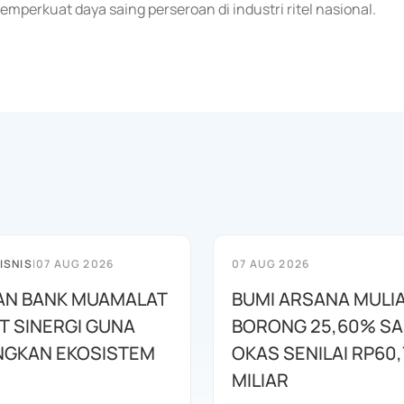
perkuat daya saing perseroan di industri ritel nasional.
ISNIS
|
07 AUG 2026
07 AUG 2026
AN BANK MUAMALAT
BUMI ARSANA MULI
T SINERGI GUNA
BORONG 25,60% S
GKAN EKOSISTEM
OKAS SENILAI RP60,
MILIAR