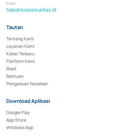
Email
halo@bcasekuritas.id
Tautan
Tentang Kami
Layanan Kami
Kabar Terbaru
Platform Kami
Riset
Bantuan
Pengaduan Nasabah
Download Aplikasi
Google Play
App Store
Windows App