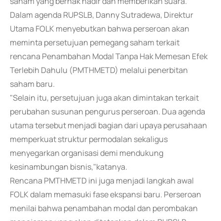
saham yang berhak hadir dan memberikan suara.
Dalam agenda RUPSLB, Danny Sutradewa, Direktur
Utama FOLK menyebutkan bahwa perseroan akan
meminta persetujuan pemegang saham terkait
rencana Penambahan Modal Tanpa Hak Memesan Efek
Terlebih Dahulu (PMTHMETD) melalui penerbitan
saham baru.
"Selain itu, persetujuan juga akan dimintakan terkait
perubahan susunan pengurus perseroan. Dua agenda
utama tersebut menjadi bagian dari upaya perusahaan
memperkuat struktur permodalan sekaligus
menyegarkan organisasi demi mendukung
kesinambungan bisnis,"katanya.
Rencana PMTHMETD ini juga menjadi langkah awal
FOLK dalam memasuki fase ekspansi baru. Perseroan
menilai bahwa penambahan modal dan perombakan