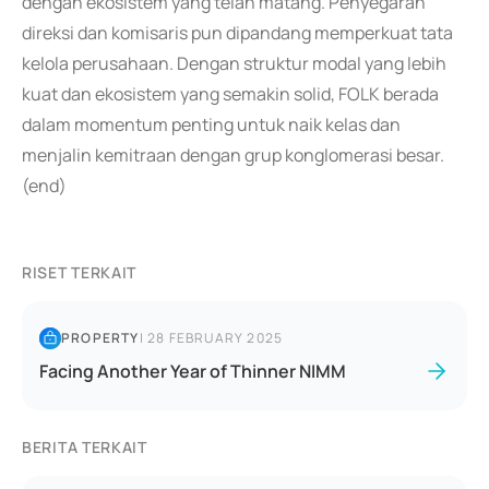
dengan ekosistem yang telah matang. Penyegaran
direksi dan komisaris pun dipandang memperkuat tata
kelola perusahaan. Dengan struktur modal yang lebih
kuat dan ekosistem yang semakin solid, FOLK berada
dalam momentum penting untuk naik kelas dan
menjalin kemitraan dengan grup konglomerasi besar.
(end)
RISET TERKAIT
PROPERTY
|
28 FEBRUARY 2025
Facing Another Year of Thinner NIMM
BERITA TERKAIT