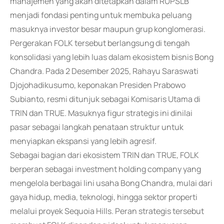
manajemen yang akan ditetapkan dalam RUPSLB
menjadi fondasi penting untuk membuka peluang
masuknya investor besar maupun grup konglomerasi.
Pergerakan FOLK tersebut berlangsung di tengah
konsolidasi yang lebih luas dalam ekosistem bisnis Bong
Chandra. Pada 2 Desember 2025, Rahayu Saraswati
Djojohadikusumo, keponakan Presiden Prabowo
Subianto, resmi ditunjuk sebagai Komisaris Utama di
TRIN dan TRUE. Masuknya figur strategis ini dinilai
pasar sebagai langkah penataan struktur untuk
menyiapkan ekspansi yang lebih agresif.
Sebagai bagian dari ekosistem TRIN dan TRUE, FOLK
berperan sebagai investment holding company yang
mengelola berbagai lini usaha Bong Chandra, mulai dari
gaya hidup, media, teknologi, hingga sektor properti
melalui proyek Sequoia Hills. Peran strategis tersebut