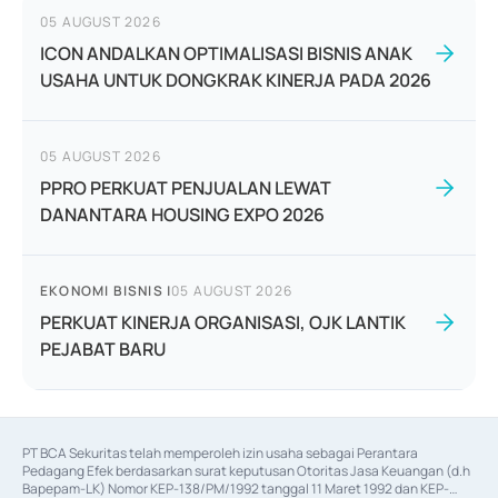
05 AUGUST 2026
ICON ANDALKAN OPTIMALISASI BISNIS ANAK
USAHA UNTUK DONGKRAK KINERJA PADA 2026
05 AUGUST 2026
PPRO PERKUAT PENJUALAN LEWAT
DANANTARA HOUSING EXPO 2026
EKONOMI BISNIS
|
05 AUGUST 2026
PERKUAT KINERJA ORGANISASI, OJK LANTIK
PEJABAT BARU
PT BCA Sekuritas telah memperoleh izin usaha sebagai Perantara 
Pedagang Efek berdasarkan surat keputusan Otoritas Jasa Keuangan (d.h 
Bapepam-LK) Nomor KEP-138/PM/1992 tanggal 11 Maret 1992 dan KEP-