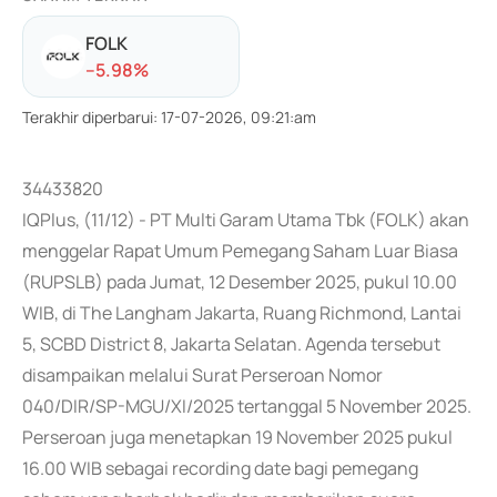
FOLK
-
-5.98
%
Terakhir diperbarui
:
17-07-2026, 09:21:am
34433820
IQPlus, (11/12) - PT Multi Garam Utama Tbk (FOLK) akan
menggelar Rapat Umum Pemegang Saham Luar Biasa
(RUPSLB) pada Jumat, 12 Desember 2025, pukul 10.00
WIB, di The Langham Jakarta, Ruang Richmond, Lantai
5, SCBD District 8, Jakarta Selatan. Agenda tersebut
disampaikan melalui Surat Perseroan Nomor
040/DIR/SP-MGU/XI/2025 tertanggal 5 November 2025.
Perseroan juga menetapkan 19 November 2025 pukul
16.00 WIB sebagai recording date bagi pemegang