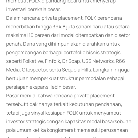
membuat FOLK dipandang ideal untuk menyerap
investasi berskala besar.
Dalam rencana private placement, FOLK berencana
menerbitkan hingga 394,8 juta saham baru atau setara
maksimal 10 persen dari modal ditempatkan dan disetor
penuh. Dana yang dihimpun akan diarahkan untuk
pengembangan berbagai portofolio bisnis strategis,
seperti Folkative, Finfolk, Dr Soap, USS Networks, R66
Media, Otospector, serta Sequoia Hills. Langkah ini juga
bertujuan memperkuat struktur permodalan sebagai
persiapan ekspansi lebih besar.
Pasar menilai bahwa rencana private placement
tersebut tidak hanya terkait kebutuhan pendanaan,
tetapi juga sinyal kesiapan FOLK untuk menyambut
investor strategis dengan kapasitas modal besarsebuah
pola umum ketika konglomerat memasuki perusahaan