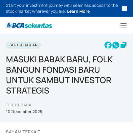
Start your investment journey with seamless access to the
stock market wherever you are.
Learn More
BERITA HARIAN
MASUKI BABAK BARU, FOLK
BANGUN FONDASI BARU
UNTUK SAMBUT INVESTOR
STRATEGIS
TERBIT PADA
10 December 2025
SAHAM TERKAIT