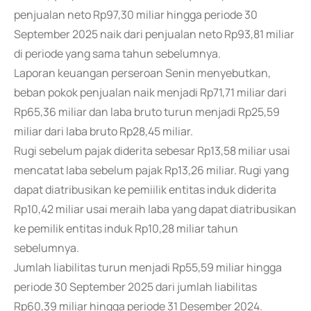
penjualan neto Rp97,30 miliar hingga periode 30
September 2025 naik dari penjualan neto Rp93,81 miliar
di periode yang sama tahun sebelumnya.
Laporan keuangan perseroan Senin menyebutkan,
beban pokok penjualan naik menjadi Rp71,71 miliar dari
Rp65,36 miliar dan laba bruto turun menjadi Rp25,59
miliar dari laba bruto Rp28,45 miliar.
Rugi sebelum pajak diderita sebesar Rp13,58 miliar usai
mencatat laba sebelum pajak Rp13,26 miliar. Rugi yang
dapat diatribusikan ke pemiilik entitas induk diderita
Rp10,42 miliar usai meraih laba yang dapat diatribusikan
ke pemilik entitas induk Rp10,28 miliar tahun
sebelumnya.
Jumlah liabilitas turun menjadi Rp55,59 miliar hingga
periode 30 September 2025 dari jumlah liabilitas
Rp60,39 miliar hingga periode 31 Desember 2024.