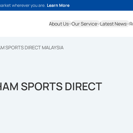
market wherever you are.
Learn More
About Us
Our Service
Latest News
R
AM SPORTS DIRECT MALAYSIA
HAM SPORTS DIRECT