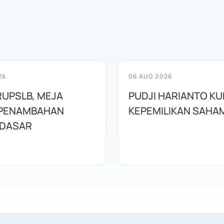
26
06 AUG 2026
RUPSLB, MEJA
PUDJI HARIANTO KU
 PENAMBAHAN
KEPEMILIKAN SAHA
 DASAR