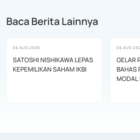
Baca Berita Lainnya
06 AUG 2026
06 AUG 20
SATOSHI NISHIKAWA LEPAS
GELAR 
KEPEMILIKAN SAHAM IKBI
BAHAS
MODAL