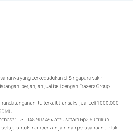
 usahanya yang berkedudukan di Singapura yakni
datangani perjanjian jual beli dengan Frasers Group
ndatanganan itu terkait transaksi jual beli 1.000.000
(SDM).
 sebesar USD 148.907.494 atau setara Rp2,50 triliun.
n setuju untuk memberikan jaminan perusahaan untuk