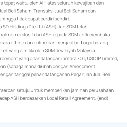
tepat waktu oleh AIH atas seluruh kewajiban dan
ual Beli Saham. Transaksi Jual Beli Saham dan
ngga tidak dapat berdiri sendiri.
a SD Holdings Pte Ltd (ASH) dan SDM telah
 hak non ekslusif dari ASH kepada SDM untk membuka
ecara offline dan online dan menjual berbagai barang
ek yang dimiliki oleh SDM di wilayah Malaysia.
eement yang ditandatangani antara FGT, USC IP Limited,
eroan (sebagaimana diubah dengan Amendment
engan tanggal penandatanganan Perjanjian Jual Beli
erseroan setuju untuk memberikan jaminan perusahaan
dap ASH berdasarkan Local Retail Agreement. (end)