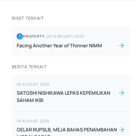
RISET TERKAIT
PROPERTY
|
28 FEBRUARY 2025
Facing Another Year of Thinner NIMM
BERITA TERKAIT
06 AUGUST 2026
SATOSHI NISHIKAWA LEPAS KEPEMILIKAN
SAHAM IKBI
06 AUGUST 2026
GELAR RUPSLB, MEJA BAHAS PENAMBAHAN