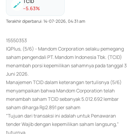
TCID
-
-5.63
%
Terakhir diperbarui
:
14-07-2026, 04:31:am
15550353
IQPlus, (5/6) - Mandom Corporation selaku pemegang
saham pengendali PT. Mandom Indonesia Tbk. (TCID)
menambah porsi kepemilikan sahamnya pada tanggal 3
Juni 2026.
Manajemen TCID dalam keterangan tertulisnya (5/6)
menyampaikan bahwa Mandom Corporation telah
menambah saham TCID sebanyak 5.012.692 lembar
saham diharga Rp2.891 per saham
"Tujuan dari transaksi ini adalah untuk Penawaran
tender Wajib dengan kepemilikan saham langsung,"
tuturnya.