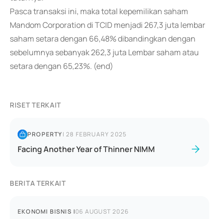
Pasca transaksi ini, maka total kepemilikan saham
Mandom Corporation di TCID menjadi 267,3 juta lembar
saham setara dengan 66,48% dibandingkan dengan
sebelumnya sebanyak 262,3 juta Lembar saham atau
setara dengan 65,23%. (end)
RISET TERKAIT
PROPERTY
|
28 FEBRUARY 2025
Facing Another Year of Thinner NIMM
BERITA TERKAIT
EKONOMI BISNIS
|
06 AUGUST 2026