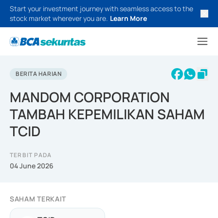
Start your investment journey with seamless access to the
stock market wherever you are.
Learn More
BERITA HARIAN
MANDOM CORPORATION
TAMBAH KEPEMILIKAN SAHAM
TCID
TERBIT PADA
04 June 2026
SAHAM TERKAIT