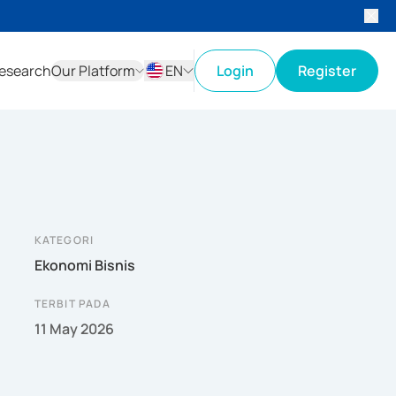
esearch
Our Platform
EN
Login
Register
ID
EN
KATEGORI
Ekonomi Bisnis
TERBIT PADA
11 May 2026