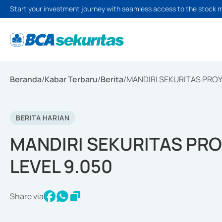
Start your investment journey with seamless access to the stock 
Beranda
/
Kabar Terbaru
/
Berita
/
MANDIRI SEKURITAS PROYE
BERITA HARIAN
MANDIRI SEKURITAS PROY
LEVEL 9.050
Share via