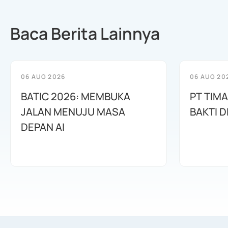
Baca Berita Lainnya
06 AUG 2026
06 AUG 20
BATIC 2026: MEMBUKA
PT TIM
JALAN MENUJU MASA
BAKTI D
DEPAN AI