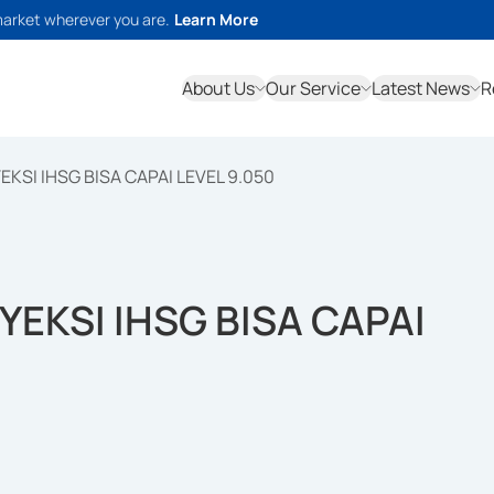
market wherever you are.
Learn More
About Us
Our Service
Latest News
R
KSI IHSG BISA CAPAI LEVEL 9.050
EKSI IHSG BISA CAPAI