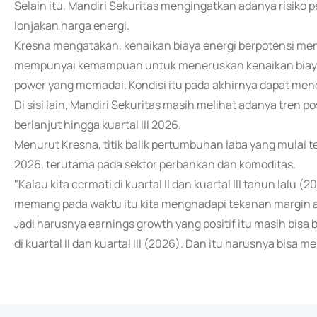
Selain itu, Mandiri Sekuritas mengingatkan adanya risik
lonjakan harga energi.
Kresna mengatakan, kenaikan biaya energi berpotensi men
mempunyai kemampuan untuk meneruskan kenaikan biaya t
power yang memadai. Kondisi itu pada akhirnya dapat men
Di sisi lain, Mandiri Sekuritas masih melihat adanya tren p
berlanjut hingga kuartal III 2026.
Menurut Kresna, titik balik pertumbuhan laba yang mulai ter
2026, terutama pada sektor perbankan dan komoditas.
"Kalau kita cermati di kuartal II dan kuartal III tahun lalu
memang pada waktu itu kita menghadapi tekanan margin ak
Jadi harusnya earnings growth yang positif itu masih bisa
di kuartal II dan kuartal III (2026). Dan itu harusnya bisa m