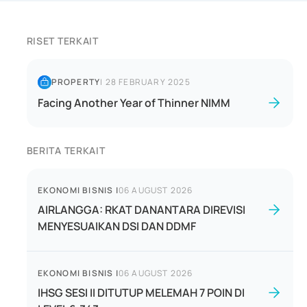
RISET TERKAIT
PROPERTY
|
28 FEBRUARY 2025
Facing Another Year of Thinner NIMM
BERITA TERKAIT
EKONOMI BISNIS
|
06 AUGUST 2026
AIRLANGGA: RKAT DANANTARA DIREVISI
MENYESUAIKAN DSI DAN DDMF
EKONOMI BISNIS
|
06 AUGUST 2026
IHSG SESI II DITUTUP MELEMAH 7 POIN DI