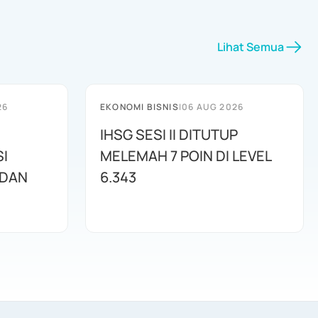
Lihat Semua
26
EKONOMI BISNIS
|
06 AUG 2026
IHSG SESI II DITUTUP
I
MELEMAH 7 POIN DI LEVEL
 DAN
6.343