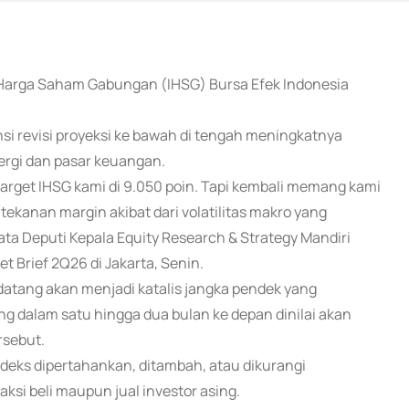
s Harga Saham Gabungan (IHSG) Bursa Efek Indonesia
si revisi proyeksi ke bawah di tengah meningkatnya
ergi dan pasar keuangan.
arget IHSG kami di 9.050 poin. Tapi kembali memang kami
tekanan margin akibat dari volatilitas makro yang
ta Deputi Kepala Equity Research & Strategy Mandiri
 Brief 2Q26 di Jakarta, Senin.
tang akan menjadi katalis jangka pendek yang
ng dalam satu hingga dua bulan ke depan dinilai akan
rsebut.
deks dipertahankan, ditambah, atau dikurangi
ksi beli maupun jual investor asing.