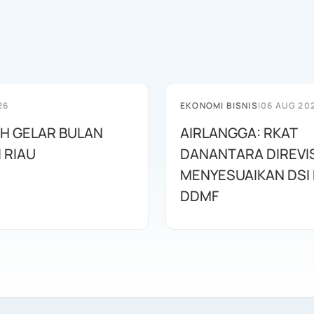
26
EKONOMI BISNIS
|
06 AUG 20
AH GELAR BULAN
AIRLANGGA: RKAT
I RIAU
DANANTARA DIREVIS
MENYESUAIKAN DSI
DDMF