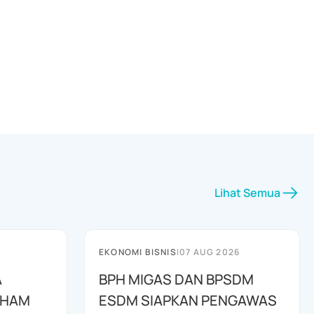
Lihat Semua
EKONOMI BISNIS
|
07 AUG 2026
A
BPH MIGAS DAN BPSDM
AHAM
ESDM SIAPKAN PENGAWAS