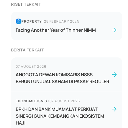
RISET TERKAIT
PROPERTY
|
28 FEBRUARY 2025
Facing Another Year of Thinner NIMM
BERITA TERKAIT
07 AUGUST 2026
ANGGOTA DEWAN KOMISARIS NSSS
BERUNTUN JUAL SAHAM DI PASAR REGULER
EKONOMI BISNIS
|
07 AUGUST 2026
BPKH DAN BANK MUAMALAT PERKUAT
SINERGI GUNA KEMBANGKAN EKOSISTEM
HAJI