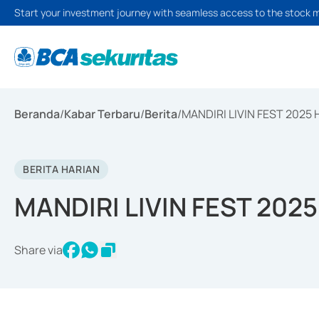
Start your investment journey with seamless access to the stock 
Beranda
/
Kabar Terbaru
/
Berita
/
MANDIRI LIVIN FEST 2025 H
BERITA HARIAN
MANDIRI LIVIN FEST 2025
Share via