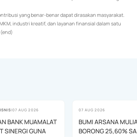
ontribusi yang benar-benar dapat dirasakan masyarakat.
M, industri kreatif, dan layanan finansial dalam satu
 (end)
ISNIS
|
07 AUG 2026
07 AUG 2026
AN BANK MUAMALAT
BUMI ARSANA MULI
T SINERGI GUNA
BORONG 25,60% S