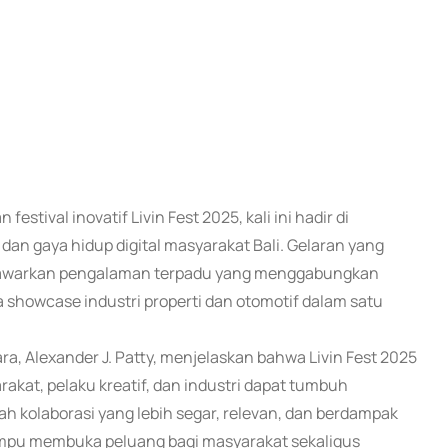
estival inovatif Livin Fest 2025, kali ini hadir di
an gaya hidup digital masyarakat Bali. Gelaran yang
menawarkan pengalaman terpadu yang menggabungkan
 showcase industri properti dan otomotif dalam satu
a, Alexander J. Patty, menjelaskan bahwa Livin Fest 2025
rakat, pelaku kreatif, dan industri dapat tumbuh
ah kolaborasi yang lebih segar, relevan, dan berdampak
i mampu membuka peluang bagi masyarakat sekaligus