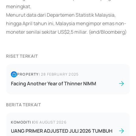
meningkat.
Menurut data dari Departemen Statistik Malaysia,
hingga April tahun ini, Malaysia mengimpor emas non-
moneter senilai sekitar US$2,5 miliar. (end/Bloomberg)
RISET TERKAIT
PROPERTY
|
28 FEBRUARY 2025
Facing Another Year of Thinner NIMM
BERITA TERKAIT
KOMODITI
|
06 AUGUST 2026
UANG PRIMER ADJUSTED JULI 2026 TUMBUH