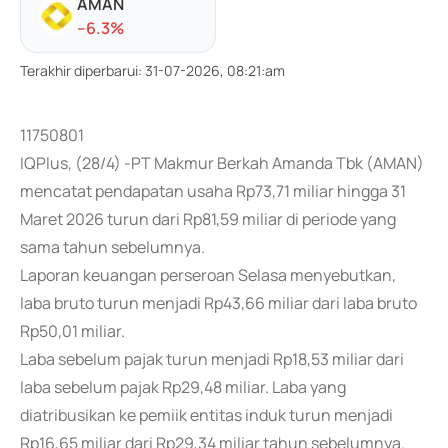
AMAN
-
-6.3
%
Terakhir diperbarui
:
31-07-2026, 08:21:am
11750801
IQPlus, (28/4) -PT Makmur Berkah Amanda Tbk (AMAN)
mencatat pendapatan usaha Rp73,71 miliar hingga 31
Maret 2026 turun dari Rp81,59 miliar di periode yang
sama tahun sebelumnya.
Laporan keuangan perseroan Selasa menyebutkan,
laba bruto turun menjadi Rp43,66 miliar dari laba bruto
Rp50,01 miliar.
Laba sebelum pajak turun menjadi Rp18,53 miliar dari
laba sebelum pajak Rp29,48 miliar. Laba yang
diatribusikan ke pemiik entitas induk turun menjadi
Rp16,65 miliar dari Rp29,34 miliar tahun sebelumnya.