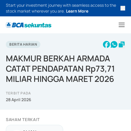
Start your investment journey with seamless access to the
stock market wherever you are.
Learn More
BERITA HARIAN
MAKMUR BERKAH ARMADA
CATAT PENDAPATAN Rp73,71
MILIAR HINGGA MARET 2026
TERBIT PADA
28 April 2026
SAHAM TERKAIT