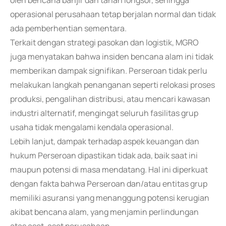
oleh bencana banjir dan tanah longsor, sehingga
operasional perusahaan tetap berjalan normal dan tidak
ada pemberhentian sementara.
Terkait dengan strategi pasokan dan logistik, MGRO
juga menyatakan bahwa insiden bencana alam ini tidak
memberikan dampak signifikan. Perseroan tidak perlu
melakukan langkah penanganan seperti relokasi proses
produksi, pengalihan distribusi, atau mencari kawasan
industri alternatif, mengingat seluruh fasilitas grup
usaha tidak mengalami kendala operasional.
Lebih lanjut, dampak terhadap aspek keuangan dan
hukum Perseroan dipastikan tidak ada, baik saat ini
maupun potensi di masa mendatang. Hal ini diperkuat
dengan fakta bahwa Perseroan dan/atau entitas grup
memiliki asuransi yang menanggung potensi kerugian
akibat bencana alam, yang menjamin perlindungan