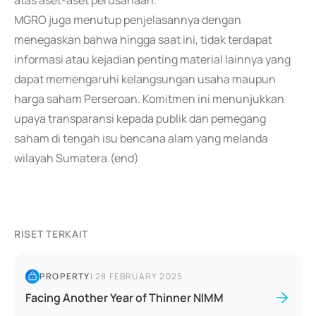
atas aset-aset perusahaan.
MGRO juga menutup penjelasannya dengan
menegaskan bahwa hingga saat ini, tidak terdapat
informasi atau kejadian penting material lainnya yang
dapat memengaruhi kelangsungan usaha maupun
harga saham Perseroan. Komitmen ini menunjukkan
upaya transparansi kepada publik dan pemegang
saham di tengah isu bencana alam yang melanda
wilayah Sumatera.(end)
RISET TERKAIT
PROPERTY
|
28 FEBRUARY 2025
Facing Another Year of Thinner NIMM