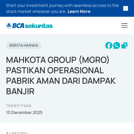
Start your investment journey with seamless access to the
stock market wherever you are.
Learn More
BERITA HARIAN
MAHKOTA GROUP (MGRO)
PASTIKAN OPERASIONAL
PABRIK AMAN DARI DAMPAK
BANJIR
TERBIT PADA
10 December 2025