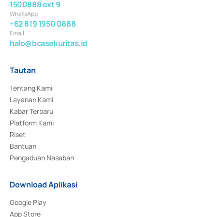
1500888 ext 9
WhatsApp
+62 819 1950 0888
Email
halo@bcasekuritas.id
Tautan
Tentang Kami
Layanan Kami
Kabar Terbaru
Platform Kami
Riset
Bantuan
Pengaduan Nasabah
Download Aplikasi
Google Play
App Store