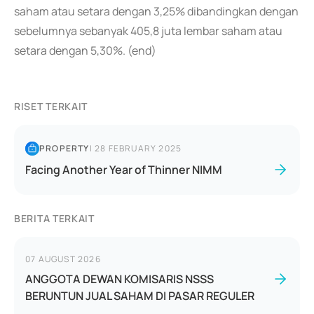
saham atau setara dengan 3,25% dibandingkan dengan
sebelumnya sebanyak 405,8 juta lembar saham atau
setara dengan 5,30%. (end)
RISET TERKAIT
PROPERTY
|
28 FEBRUARY 2025
Facing Another Year of Thinner NIMM
BERITA TERKAIT
07 AUGUST 2026
ANGGOTA DEWAN KOMISARIS NSSS
BERUNTUN JUAL SAHAM DI PASAR REGULER