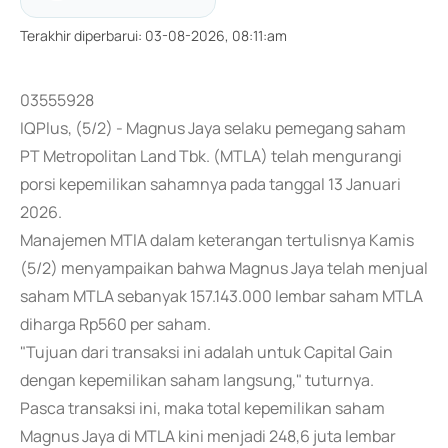
Terakhir diperbarui
:
03-08-2026, 08:11:am
03555928
IQPlus, (5/2) - Magnus Jaya selaku pemegang saham
PT Metropolitan Land Tbk. (MTLA) telah mengurangi
porsi kepemilikan sahamnya pada tanggal 13 Januari
2026.
Manajemen MTlA dalam keterangan tertulisnya Kamis
(5/2) menyampaikan bahwa Magnus Jaya telah menjual
saham MTLA sebanyak 157.143.000 lembar saham MTLA
diharga Rp560 per saham.
"Tujuan dari transaksi ini adalah untuk Capital Gain
dengan kepemilikan saham langsung," tuturnya.
Pasca transaksi ini, maka total kepemilikan saham
Magnus Jaya di MTLA kini menjadi 248,6 juta lembar