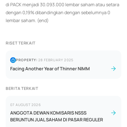
di PACK menjadi 30.093.000 lembar saham atau setara
dengan 0,19% dibandingkan dengan sebelumnya 0
lembar saham. (end)
RISET TERKAIT
PROPERTY
|
28 FEBRUARY 2025
Facing Another Year of Thinner NIMM
BERITA TERKAIT
07 AUGUST 2026
ANGGOTA DEWAN KOMISARIS NSSS
BERUNTUN JUAL SAHAM DI PASAR REGULER