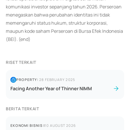
komunikasi investor sepanjang tahun 2026. Perseroan
menegaskan bahwa perubahan identitas ini tidak
memengaruhi status hukum, struktur korporasi,
maupun kode saham Perseroan di Bursa Efek Indonesia
(BEI). (end)
RISET TERKAIT
PROPERTY
|
28 FEBRUARY 2025
Facing Another Year of Thinner NIMM
BERITA TERKAIT
EKONOMI BISNIS
|
10 AUGUST 2026