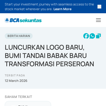
Start your investment journey with seamless access to the
stock market wherever you are.
Learn More
BERITA HARIAN
LUNCURKAN LOGO BARU,
BUMI TANDAI BABAK BARU
TRANSFORMASI PERSEROAN
TERBIT PADA
12 March 2026
SAHAM TERKAIT