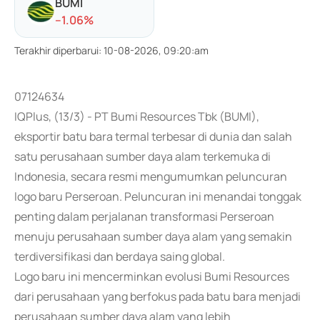
BUMI
-
-1.06
%
Terakhir diperbarui
:
10-08-2026, 09:20:am
07124634
IQPlus, (13/3) - PT Bumi Resources Tbk (BUMI),
eksportir batu bara termal terbesar di dunia dan salah
satu perusahaan sumber daya alam terkemuka di
Indonesia, secara resmi mengumumkan peluncuran
logo baru Perseroan. Peluncuran ini menandai tonggak
penting dalam perjalanan transformasi Perseroan
menuju perusahaan sumber daya alam yang semakin
terdiversifikasi dan berdaya saing global.
Logo baru ini mencerminkan evolusi Bumi Resources
dari perusahaan yang berfokus pada batu bara menjadi
perusahaan sumber daya alam yang lebih