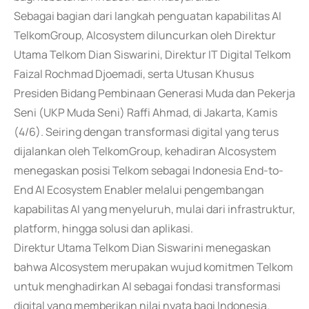
Sebagai bagian dari langkah penguatan kapabilitas AI
TelkomGroup, AIcosystem diluncurkan oleh Direktur
Utama Telkom Dian Siswarini, Direktur IT Digital Telkom
Faizal Rochmad Djoemadi, serta Utusan Khusus
Presiden Bidang Pembinaan Generasi Muda dan Pekerja
Seni (UKP Muda Seni) Raffi Ahmad, di Jakarta, Kamis
(4/6). Seiring dengan transformasi digital yang terus
dijalankan oleh TelkomGroup, kehadiran AIcosystem
menegaskan posisi Telkom sebagai Indonesia End-to-
End AI Ecosystem Enabler melalui pengembangan
kapabilitas AI yang menyeluruh, mulai dari infrastruktur,
platform, hingga solusi dan aplikasi.
Direktur Utama Telkom Dian Siswarini menegaskan
bahwa AIcosystem merupakan wujud komitmen Telkom
untuk menghadirkan AI sebagai fondasi transformasi
digital yang memberikan nilai nyata bagi Indonesia.