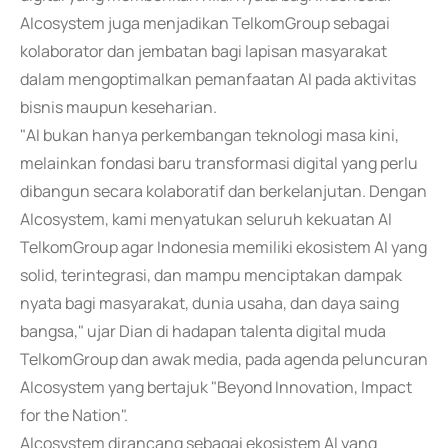
AIcosystem juga menjadikan TelkomGroup sebagai
kolaborator dan jembatan bagi lapisan masyarakat
dalam mengoptimalkan pemanfaatan AI pada aktivitas
bisnis maupun keseharian.
"AI bukan hanya perkembangan teknologi masa kini,
melainkan fondasi baru transformasi digital yang perlu
dibangun secara kolaboratif dan berkelanjutan. Dengan
AIcosystem, kami menyatukan seluruh kekuatan AI
TelkomGroup agar Indonesia memiliki ekosistem AI yang
solid, terintegrasi, dan mampu menciptakan dampak
nyata bagi masyarakat, dunia usaha, dan daya saing
bangsa," ujar Dian di hadapan talenta digital muda
TelkomGroup dan awak media, pada agenda peluncuran
AIcosystem yang bertajuk "Beyond Innovation, Impact
for the Nation".
AIcosystem dirancang sebagai ekosistem AI yang