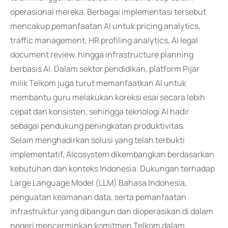
operasional mereka. Berbagai implementasi tersebut
mencakup pemanfaatan AI untuk pricing analytics,
traffic management, HR profiling analytics, AI legal
document review, hingga infrastructure planning
berbasis AI. Dalam sektor pendidikan, platform Pijar
milik Telkom juga turut memanfaatkan AI untuk
membantu guru melakukan koreksi esai secara lebih
cepat dan konsisten, sehingga teknologi AI hadir
sebagai pendukung peningkatan produktivitas.
Selain menghadirkan solusi yang telah terbukti
implementatif, AIcosystem dikembangkan berdasarkan
kebutuhan dan konteks Indonesia. Dukungan terhadap
Large Language Model (LLM) Bahasa Indonesia,
penguatan keamanan data, serta pemanfaatan
infrastruktur yang dibangun dan dioperasikan di dalam
negeri mencerminkan komitmen Telkom dalam