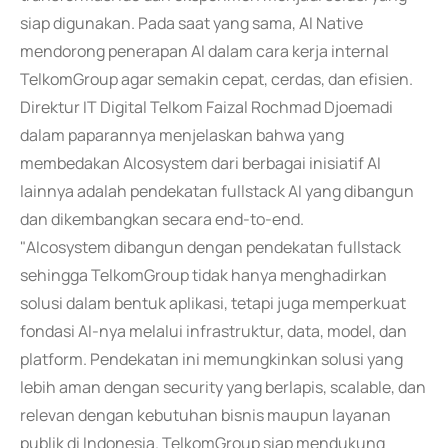
siap digunakan. Pada saat yang sama, AI Native
mendorong penerapan AI dalam cara kerja internal
TelkomGroup agar semakin cepat, cerdas, dan efisien.
Direktur IT Digital Telkom Faizal Rochmad Djoemadi
dalam paparannya menjelaskan bahwa yang
membedakan AIcosystem dari berbagai inisiatif AI
lainnya adalah pendekatan fullstack AI yang dibangun
dan dikembangkan secara end-to-end.
"AIcosystem dibangun dengan pendekatan fullstack
sehingga TelkomGroup tidak hanya menghadirkan
solusi dalam bentuk aplikasi, tetapi juga memperkuat
fondasi AI-nya melalui infrastruktur, data, model, dan
platform. Pendekatan ini memungkinkan solusi yang
lebih aman dengan security yang berlapis, scalable, dan
relevan dengan kebutuhan bisnis maupun layanan
publik di Indonesia. TelkomGroup siap mendukung