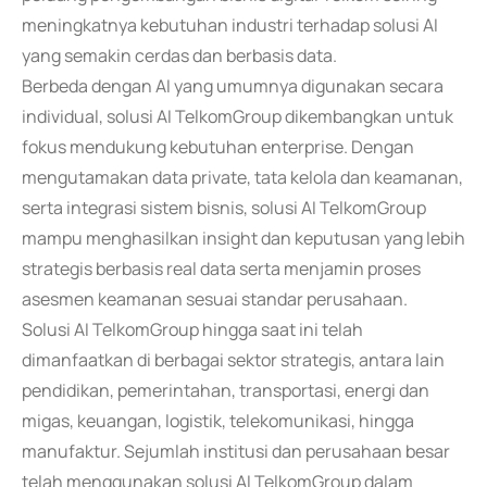
meningkatnya kebutuhan industri terhadap solusi AI
yang semakin cerdas dan berbasis data.
Berbeda dengan AI yang umumnya digunakan secara
individual, solusi AI TelkomGroup dikembangkan untuk
fokus mendukung kebutuhan enterprise. Dengan
mengutamakan data private, tata kelola dan keamanan,
serta integrasi sistem bisnis, solusi AI TelkomGroup
mampu menghasilkan insight dan keputusan yang lebih
strategis berbasis real data serta menjamin proses
asesmen keamanan sesuai standar perusahaan.
Solusi AI TelkomGroup hingga saat ini telah
dimanfaatkan di berbagai sektor strategis, antara lain
pendidikan, pemerintahan, transportasi, energi dan
migas, keuangan, logistik, telekomunikasi, hingga
manufaktur. Sejumlah institusi dan perusahaan besar
telah menggunakan solusi AI TelkomGroup dalam