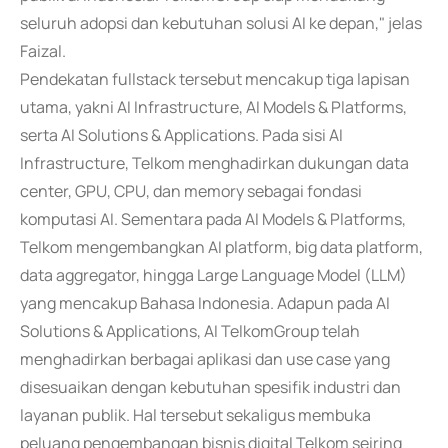
seluruh adopsi dan kebutuhan solusi AI ke depan," jelas
Faizal.
Pendekatan fullstack tersebut mencakup tiga lapisan
utama, yakni AI Infrastructure, AI Models & Platforms,
serta AI Solutions & Applications. Pada sisi AI
Infrastructure, Telkom menghadirkan dukungan data
center, GPU, CPU, dan memory sebagai fondasi
komputasi AI. Sementara pada AI Models & Platforms,
Telkom mengembangkan AI platform, big data platform,
data aggregator, hingga Large Language Model (LLM)
yang mencakup Bahasa Indonesia. Adapun pada AI
Solutions & Applications, AI TelkomGroup telah
menghadirkan berbagai aplikasi dan use case yang
disesuaikan dengan kebutuhan spesifik industri dan
layanan publik. Hal tersebut sekaligus membuka
peluang pengembangan bisnis digital Telkom seiring