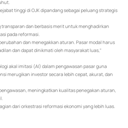
uhut.
pejabat tinggi di OJK dipandang sebagai peluang strategis
g transparan dan berbasis merit untuk menghadirkan
asi pada reformasi.
perubahan dan menegakkan aturan. Pasar modal harus
ilan dan dapat dinikmati oleh masyarakat luas,"
gi akal imitasi (AI) dalam pengawasan pasar guna
si merugikan investor secara lebih cepat, akurat, dan
 pengawasan, meningkatkan kualitas penegakan aturan,
l.
ian dari orkestrasi reformasi ekonomi yang lebih luas.