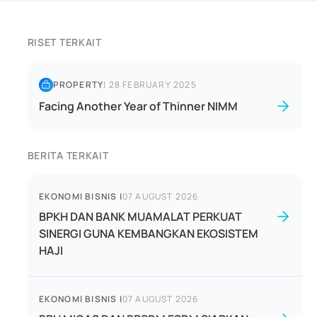
RISET TERKAIT
PROPERTY
|
28 FEBRUARY 2025
Facing Another Year of Thinner NIMM
BERITA TERKAIT
EKONOMI BISNIS
|
07 AUGUST 2026
BPKH DAN BANK MUAMALAT PERKUAT
SINERGI GUNA KEMBANGKAN EKOSISTEM
HAJI
EKONOMI BISNIS
|
07 AUGUST 2026