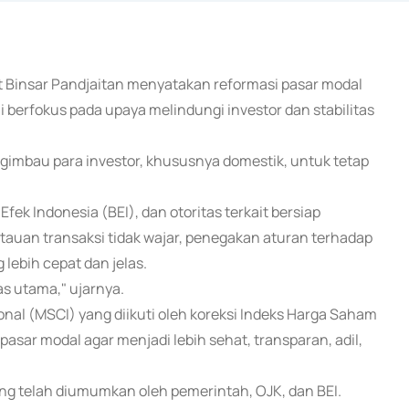
t Binsar Pandjaitan menyatakan reformasi pasar modal
i berfokus pada upaya melindungi investor dan stabilitas
ngimbau para investor, khususnya domestik, untuk tetap
ek Indonesia (BEI), dan otoritas terkait bersiap
an transaksi tidak wajar, penegakan aturan terhadap
lebih cepat dan jelas.
as utama," ujarnya.
onal (MSCI) yang diikuti oleh koreksi Indeks Harga Saham
ar modal agar menjadi lebih sehat, transparan, adil,
ng telah diumumkan oleh pemerintah, OJK, dan BEI.