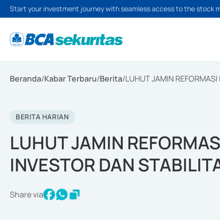
Start your investment journey with seamless access to the stock 
Beranda
/
Kabar Terbaru
/
Berita
/
LUHUT JAMIN REFORMASI 
BERITA HARIAN
LUHUT JAMIN REFORMAS
INVESTOR DAN STABILIT
Share via