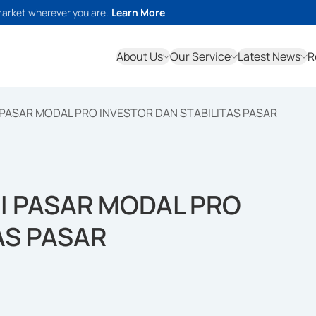
market wherever you are.
Learn More
About Us
Our Service
Latest News
R
PASAR MODAL PRO INVESTOR DAN STABILITAS PASAR
I PASAR MODAL PRO
AS PASAR