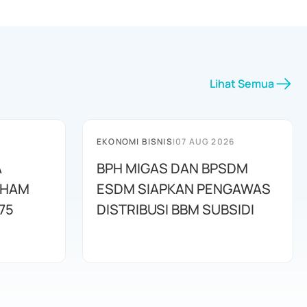
Lihat Semua
EKONOMI BISNIS
|
07 AUG 2026
A
BPH MIGAS DAN BPSDM
AHAM
ESDM SIAPKAN PENGAWAS
75
DISTRIBUSI BBM SUBSIDI