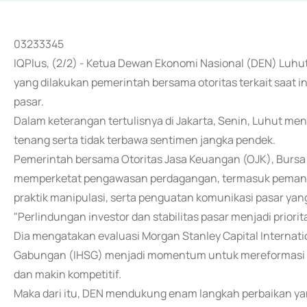
03233345
IQPlus, (2/2) - Ketua Dewan Ekonomi Nasional (DEN) Luhu
yang dilakukan pemerintah bersama otoritas terkait saat in
pasar.
Dalam keterangan tertulisnya di Jakarta, Senin, Luhut me
tenang serta tidak terbawa sentimen jangka pendek.
Pemerintah bersama Otoritas Jasa Keuangan (OJK), Bursa Ef
memperketat pengawasan perdagangan, termasuk pemantau
praktik manipulasi, serta penguatan komunikasi pasar yang 
"Perlindungan investor dan stabilitas pasar menjadi priorit
Dia mengatakan evaluasi Morgan Stanley Capital Internati
Gabungan (IHSG) menjadi momentum untuk mereformasi pas
dan makin kompetitif.
Maka dari itu, DEN mendukung enam langkah perbaikan ya