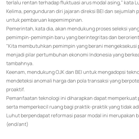
terlalu rentan terhadap fluktuasi arus modal asing," kata L
Kelima, pengunduran diri jajaran direksi BEI dan sejumlah 
untuk pembaruan kepemimpinan.
Pemerintah, kata dia, akan mendukung proses seleksi yan
pemimpin-pemimpin baru yang berintegritas dan berorient
"Kita membutuhkan pemimpin yang berani mengeksekusi 
menjadi pilar pertumbuhan ekonomi Indonesia yang berkead
tambahnya.
Keenam, mendukung OJK dan BEI untuk mengadopsi teknolo
mendeteksi anomali harga dan pola transaksi yang berpoten
proaktif.
Pemanfaatan teknologi ini diharapkan dapat memperkuat
serta memperkecil ruang bagi praktik-praktik yang tidak adi
Luhut berpendapat reformasi pasar modal ini merupakan bag
(end/ant)