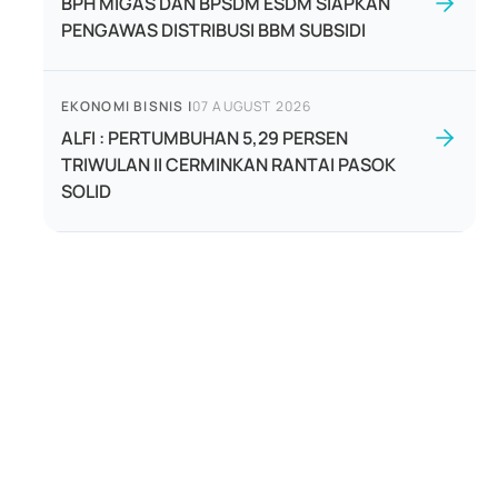
BPH MIGAS DAN BPSDM ESDM SIAPKAN
PENGAWAS DISTRIBUSI BBM SUBSIDI
EKONOMI BISNIS
|
07 AUGUST 2026
ALFI : PERTUMBUHAN 5,29 PERSEN
TRIWULAN II CERMINKAN RANTAI PASOK
SOLID