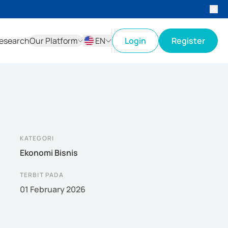
esearch
Our Platform
EN
Login
Register
ID
EN
KATEGORI
Ekonomi Bisnis
TERBIT PADA
01 February 2026