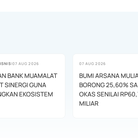
ISNIS
|
07 AUG 2026
07 AUG 2026
AN BANK MUAMALAT
BUMI ARSANA MULI
T SINERGI GUNA
BORONG 25,60% S
GKAN EKOSISTEM
OKAS SENILAI RP60,
MILIAR